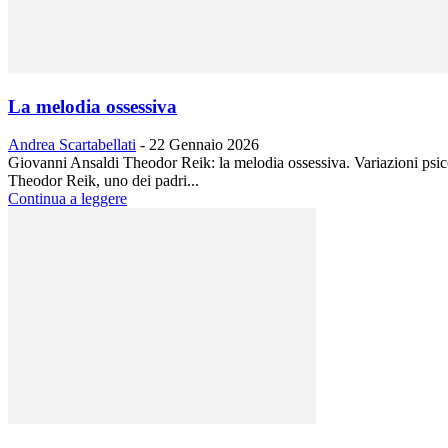
La melodia ossessiva
Andrea Scartabellati
-
22 Gennaio 2026
Giovanni Ansaldi Theodor Reik: la melodia ossessiva. Variazion
Theodor Reik, uno dei padri...
Continua a leggere