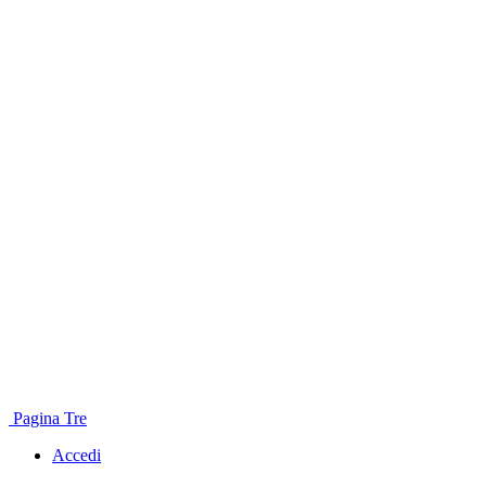
Pagina Tre
Accedi