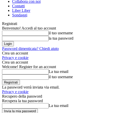
Collabora con noi
Contatti
Liber Liber
Sondaggi
Registrati
Benvenuto! Accedi al tuo account
il tuo username
la tua password
Password dimenticata? Chiedi aiuto
Crea un account
Privacy e cookie
Crea un account
Welcome! Register for an account
La tua email
il tuo username
La password verrà inviata via email.
Privacy e cookie
Recupero della password
Recupera la tua password
La tua email