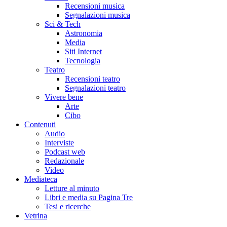
Recensioni musica
Segnalazioni musica
Sci & Tech
Astronomia
Media
Siti Internet
Tecnologia
Teatro
Recensioni teatro
Segnalazioni teatro
Vivere bene
Arte
Cibo
Contenuti
Audio
Interviste
Podcast web
Redazionale
Video
Mediateca
Letture al minuto
Libri e media su Pagina Tre
Tesi e ricerche
Vetrina