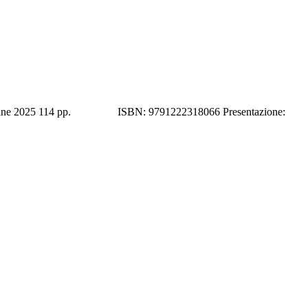
Milano-Udine 2025 114 pp. ISBN: 9791222318066 Presentazione: