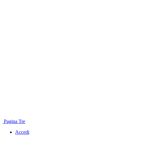
Pagina Tre
Accedi