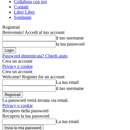
Collabora con noi
Contatti
Liber Liber
Sondaggi
Registrati
Benvenuto! Accedi al tuo account
il tuo username
la tua password
Password dimenticata? Chiedi aiuto
Crea un account
Privacy e cookie
Crea un account
Welcome! Register for an account
La tua email
il tuo username
La password verrà inviata via email.
Privacy e cookie
Recupero della password
Recupera la tua password
La tua email