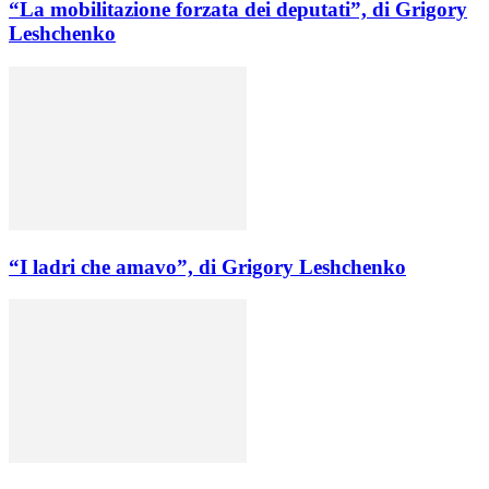
“La mobilitazione forzata dei deputati”, di Grigory
Leshchenko
“I ladri che amavo”, di Grigory Leshchenko