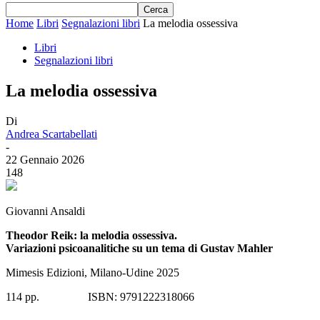
Home
Libri
Segnalazioni libri
La melodia ossessiva
Libri
Segnalazioni libri
La melodia ossessiva
Di
Andrea Scartabellati
-
22 Gennaio 2026
148
Giovanni Ansaldi
Theodor Reik: la melodia ossessiva.
Variazioni psicoanalitiche su un tema di Gustav Mahler
Mimesis Edizioni, Milano-Udine 2025
114 pp. ISBN: 9791222318066