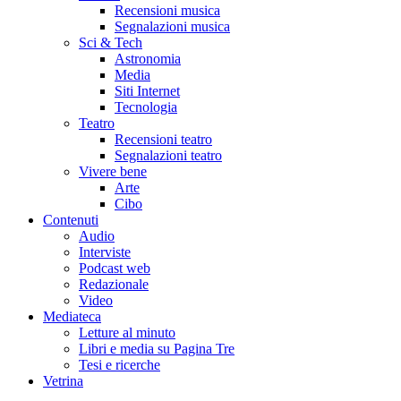
Recensioni musica
Segnalazioni musica
Sci & Tech
Astronomia
Media
Siti Internet
Tecnologia
Teatro
Recensioni teatro
Segnalazioni teatro
Vivere bene
Arte
Cibo
Contenuti
Audio
Interviste
Podcast web
Redazionale
Video
Mediateca
Letture al minuto
Libri e media su Pagina Tre
Tesi e ricerche
Vetrina