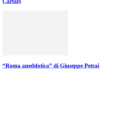
Cartari
“Roma aneddotica” di Giuseppe Petrai