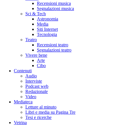
Recensioni musica
Segnalazioni musica
Sci & Tech
Astronomia
Media
Siti Internet
Tecnologia
Teatro
Recensioni teatro
Segnalazioni teatro
Vivere bene
Arte
Cibo
Contenuti
Audio
Interviste
Podcast web
Redazionale
Video
Mediateca
Letture al minuto
Libri e media su Pagina Tre
Tesi e ricerche
Vetrina