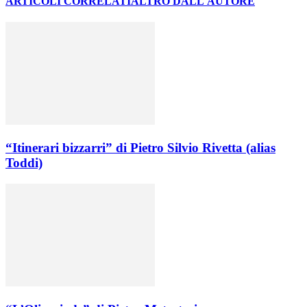
ARTICOLI CORRELATI
ALTRO DALL'AUTORE
“Itinerari bizzarri” di Pietro Silvio Rivetta (alias
Toddi)