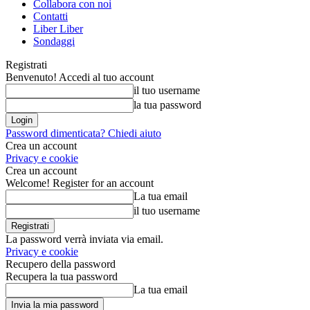
Collabora con noi
Contatti
Liber Liber
Sondaggi
Registrati
Benvenuto! Accedi al tuo account
il tuo username
la tua password
Password dimenticata? Chiedi aiuto
Crea un account
Privacy e cookie
Crea un account
Welcome! Register for an account
La tua email
il tuo username
La password verrà inviata via email.
Privacy e cookie
Recupero della password
Recupera la tua password
La tua email