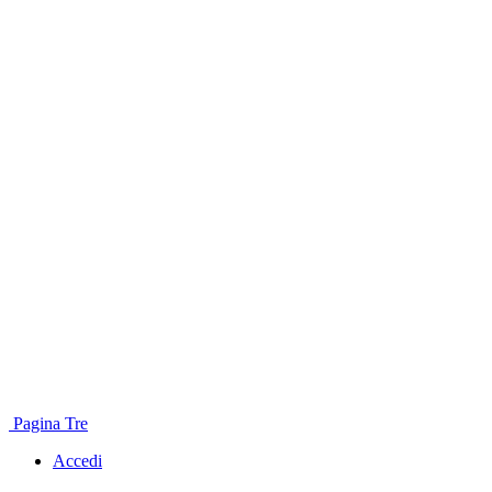
Pagina Tre
Accedi