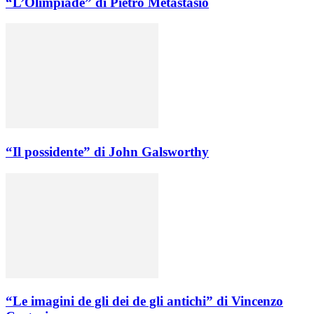
“L’Olimpiade” di Pietro Metastasio
“Il possidente” di John Galsworthy
“Le imagini de gli dei de gli antichi” di Vincenzo