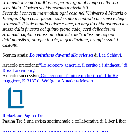
strumenti inventati dall’uomo per allargare il campo della sua
sensibilità. Costoro si chiamarono materialisti.
Secondo i concetti materialisti ogni cosa nell’Universo è Materia o
Energia. Ogni cosa, perciò, cade sotto il controllo dei sensi e degli
strumenti. Il Sole manda calore e luce, un oggetto abbandonato a se
stesso dalla finestra del quinto piano cade, certi delicatissimi
strumenti captano emissioni elettriche nelle altissime regioni
dell’atmosfera; dunque il sole, la gravitazione, i raggi cosmici
esistono.
Scarica gratis:
Lo spiritismo davanti alla scienza
di
Lea Schiavi
.
Articolo precedente
“Lo sciopero generale, il partito e i sindacati” di
Rosa Luxemburg
Articolo successivo
“Concerto per flauto e orchestra n° 1 in Re
maggiore, K 313” di Wolfgang Amadeus Mozart
Redazione Pagina Tre
Pagina Tre è una rivista sperimentale e collaborativa di Liber Liber.