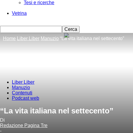
Tesi e ricerche
Vetrina
Home
Liber Liber
Manuzio
“La vita italiana nel settecento”
Liber Liber
Manuzio
Contenuti
Podcast web
“La vita italiana nel settecento”
Di
Redazione Pagina Tre
-