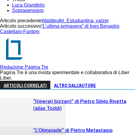
Luca Grandelis
Soprapensiero
Articolo precedente
Waldteufel. Estudiantina, valzer
Articolo successivo
“L’ultima primavera” di Ines Benaglio
Castellani-Fantoni
Redazione Pagina Tre
Pagina Tre è una rivista sperimentale e collaborativa di Liber
Liber.
ARTICOLI CORRELATI
ALTRO DALL'AUTORE
“Itinerari bizzarri” di Pietro Silvio Rivetta
(alias Toddi)
“L’Olimpiade” di Pietro Metastasio