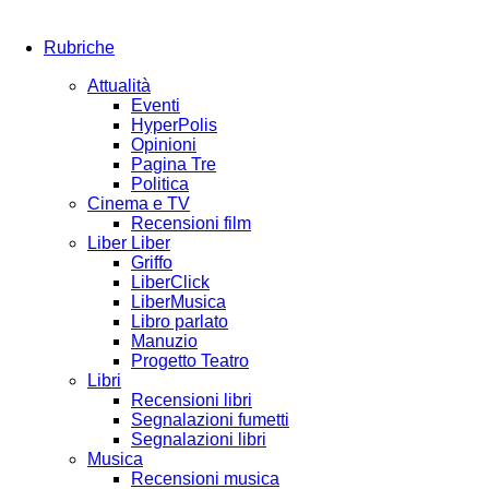
Rubriche
Attualità
Eventi
HyperPolis
Opinioni
Pagina Tre
Politica
Cinema e TV
Recensioni film
Liber Liber
Griffo
LiberClick
LiberMusica
Libro parlato
Manuzio
Progetto Teatro
Libri
Recensioni libri
Segnalazioni fumetti
Segnalazioni libri
Musica
Recensioni musica