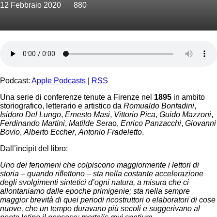
12 Febbraio 2020
880
Podcast:
Apple Podcasts
|
RSS
Una serie di conferenze tenute a Firenze nel
1895
in ambito
storiografico, letterario e artistico da
Romualdo Bonfadini
,
Isidoro Del Lungo
,
Ernesto Masi
,
Vittorio Pica
,
Guido Mazzoni
,
Ferdinando Martini
,
Matilde Sera
o,
Enrico Panzacchi
,
Giovanni
Bovio
,
Alberto Eccher
,
Antonio Fradeletto
.
Dall’incipit del libro:
Uno dei fenomeni che colpiscono maggiormente i lettori di
storia – quando riflettono – sta nella costante accelerazione
degli svolgimenti sintetici d’ogni natura, a misura che ci
allontaniamo dalle epoche primigenie; sta nella sempre
maggior brevità di quei periodi ricostruttori o elaboratori di cose
nuove, che un tempo duravano più secoli e suggerivano al