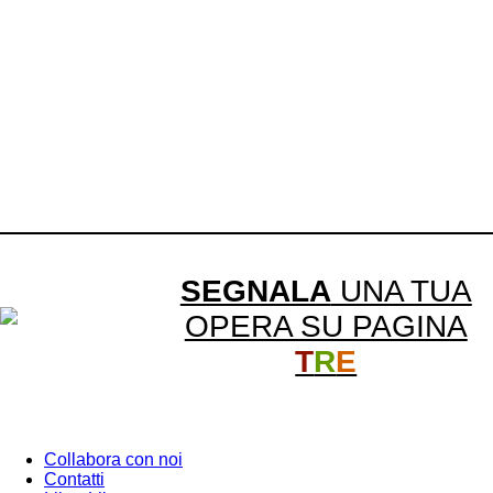
SEGNALA
UNA TUA
OPERA SU PAGINA
T
R
E
Collabora con noi
Contatti