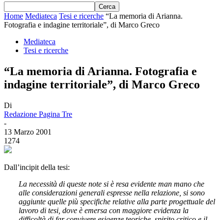
Home
Mediateca
Tesi e ricerche
“La memoria di Arianna.
Fotografia e indagine territoriale”, di Marco Greco
Mediateca
Tesi e ricerche
“La memoria di Arianna. Fotografia e
indagine territoriale”, di Marco Greco
Di
Redazione Pagina Tre
-
13 Marzo 2001
1274
Dall’incipit della tesi:
La necessità di queste note si è resa evidente man mano che
alle considerazioni generali espresse nella relazione, si sono
aggiunte quelle più specifiche relative alla parte progettuale del
lavoro di tesi, dove è emersa con maggiore evidenza la
difficoltà di far convivere esigenze teoriche, spirito critico e il