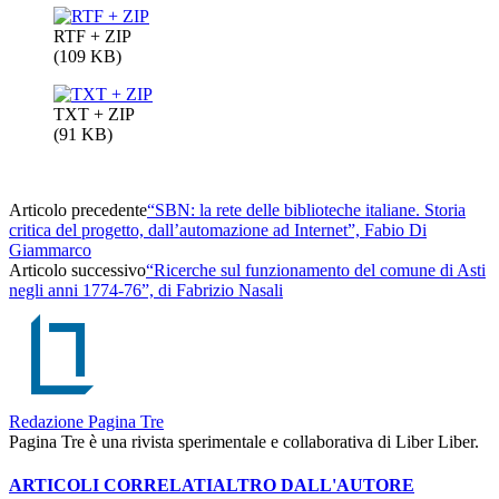
RTF + ZIP
(109 KB)
TXT + ZIP
(91 KB)
Articolo precedente
“SBN: la rete delle biblioteche italiane. Storia
critica del progetto, dall’automazione ad Internet”, Fabio Di
Giammarco
Articolo successivo
“Ricerche sul funzionamento del comune di Asti
negli anni 1774-76”, di Fabrizio Nasali
Redazione Pagina Tre
Pagina Tre è una rivista sperimentale e collaborativa di Liber Liber.
ARTICOLI CORRELATI
ALTRO DALL'AUTORE