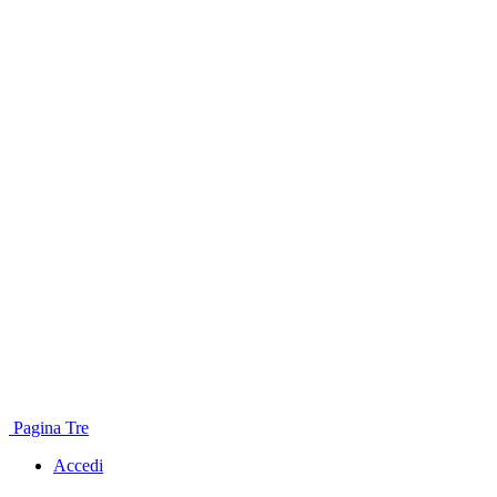
Pagina Tre
Accedi