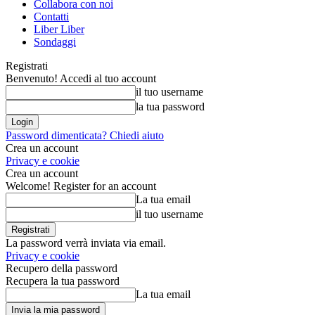
Collabora con noi
Contatti
Liber Liber
Sondaggi
Registrati
Benvenuto! Accedi al tuo account
il tuo username
la tua password
Password dimenticata? Chiedi aiuto
Crea un account
Privacy e cookie
Crea un account
Welcome! Register for an account
La tua email
il tuo username
La password verrà inviata via email.
Privacy e cookie
Recupero della password
Recupera la tua password
La tua email