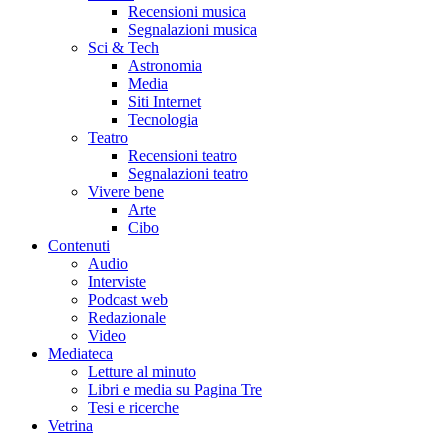
Recensioni musica
Segnalazioni musica
Sci & Tech
Astronomia
Media
Siti Internet
Tecnologia
Teatro
Recensioni teatro
Segnalazioni teatro
Vivere bene
Arte
Cibo
Contenuti
Audio
Interviste
Podcast web
Redazionale
Video
Mediateca
Letture al minuto
Libri e media su Pagina Tre
Tesi e ricerche
Vetrina