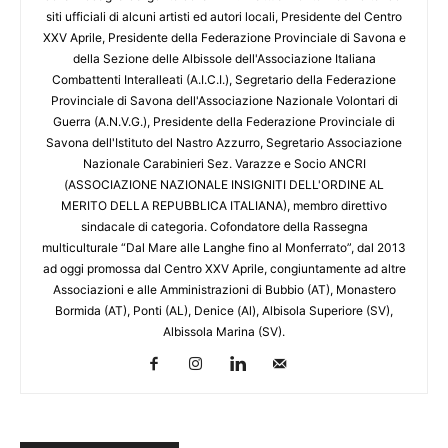
siti ufficiali di alcuni artisti ed autori locali, Presidente del Centro
XXV Aprile, Presidente della Federazione Provinciale di Savona e
della Sezione delle Albissole dell'Associazione Italiana
Combattenti Interalleati (A.I.C.I.), Segretario della Federazione
Provinciale di Savona dell'Associazione Nazionale Volontari di
Guerra (A.N.V.G.), Presidente della Federazione Provinciale di
Savona dell'Istituto del Nastro Azzurro, Segretario Associazione
Nazionale Carabinieri Sez. Varazze e Socio ANCRI
(ASSOCIAZIONE NAZIONALE INSIGNITI DELL'ORDINE AL
MERITO DELLA REPUBBLICA ITALIANA), membro direttivo
sindacale di categoria. Cofondatore della Rassegna
multiculturale “Dal Mare alle Langhe fino al Monferrato”, dal 2013
ad oggi promossa dal Centro XXV Aprile, congiuntamente ad altre
Associazioni e alle Amministrazioni di Bubbio (AT), Monastero
Bormida (AT), Ponti (AL), Denice (Al), Albisola Superiore (SV),
Albissola Marina (SV).