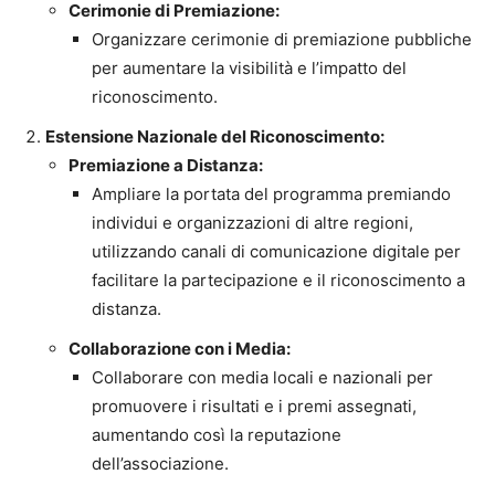
Cerimonie di Premiazione:
Organizzare cerimonie di premiazione pubbliche
per aumentare la visibilità e l’impatto del
riconoscimento.
Estensione Nazionale del Riconoscimento:
Premiazione a Distanza:
Ampliare la portata del programma premiando
individui e organizzazioni di altre regioni,
utilizzando canali di comunicazione digitale per
facilitare la partecipazione e il riconoscimento a
distanza.
Collaborazione con i Media:
Collaborare con media locali e nazionali per
promuovere i risultati e i premi assegnati,
aumentando così la reputazione
dell’associazione.