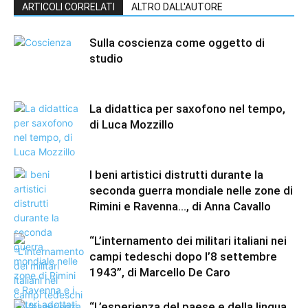
ARTICOLI CORRELATI
ALTRO DALL'AUTORE
Sulla coscienza come oggetto di
studio
La didattica per saxofono nel tempo,
di Luca Mozzillo
I beni artistici distrutti durante la
seconda guerra mondiale nelle zone di
Rimini e Ravenna…, di Anna Cavallo
“L’internamento dei militari italiani nei
campi tedeschi dopo l’8 settembre
1943”, di Marcello De Caro
“L’esperienza del paese e della lingua