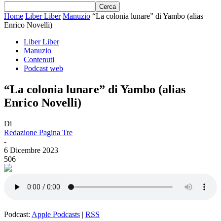
Home
Liber Liber
Manuzio
“La colonia lunare” di Yambo (alias
Enrico Novelli)
Liber Liber
Manuzio
Contenuti
Podcast web
“La colonia lunare” di Yambo (alias
Enrico Novelli)
Di
Redazione Pagina Tre
-
6 Dicembre 2023
506
Podcast:
Apple Podcasts
|
RSS