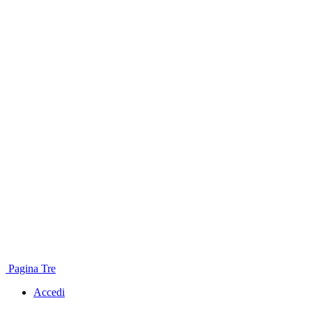
Pagina Tre
Accedi