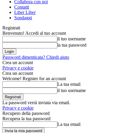
Collabora con noi
Contatti
Liber Liber
Sondaggi
Registrati
Benvenuto! Accedi al tuo account
il tuo username
la tua password
Password dimenticata? Chiedi aiuto
Crea un account
Privacy e cookie
Crea un account
Welcome! Register for an account
La tua email
il tuo username
La password verrà inviata via email.
Privacy e cookie
Recupero della password
Recupera la tua password
La tua email