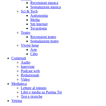
Recensioni musica
Segnalazioni musica
Sci & Tech
Astronomia
Media
Siti Internet
Tecnologia
Teatro
Recensioni teatro
Segnalazioni teatro
Vivere bene
Arte
Cibo
Contenuti
Audio
Interviste
Podcast web
Redazionale
Video
Mediateca
Letture al minuto
Libri e media su Pagina Tre
Tesi e ricerche
Vetrina