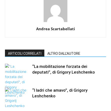
Andrea Scartabellati
ARTICOLI CORRELATI
ALTRO DALL'AUTORE
“La mobilitazione forzata dei
deputati”, di Grigory Leshchenko
“I ladri che amavo”, di Grigory
Leshchenko