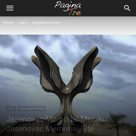
Home
Libri
Segnalazioni libri
Libri
Segnalazioni libri
Jasenovac Memorial Museum.
Jasenovac Memorial Site