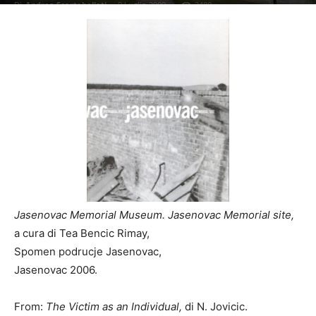
Di
Andrea Scartabellati
-
9 Luglio 2009
2480
Jasenovac Memorial Museum. Jasenovac Memorial site,
a cura di Tea Bencic Rimay,
Spomen podrucje Jasenovac,
Jasenovac 2006.
From:
The Victim as an Individual,
di N. Jovicic.