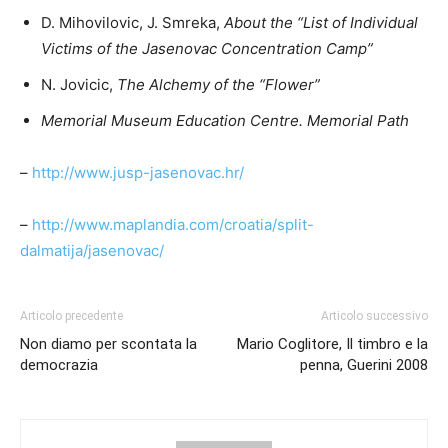
D. Mihovilovic, J. Smreka,
About the “List of Individual
Victims of the Jasenovac Concentration Camp”
N. Jovicic,
The Alchemy of the “Flower”
Memorial Museum Education Centre. Memorial Path
–
http://www.jusp-jasenovac.hr/
–
http://www.maplandia.com/croatia/split-
dalmatija/jasenovac/
Articolo precedente
Articolo successivo
Non diamo per scontata la
Mario Coglitore, Il timbro e la
democrazia
penna, Guerini 2008