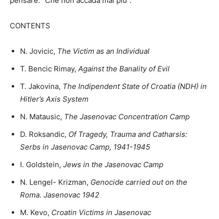
pensare: “Che non accada mai più”.
CONTENTS
N. Jovicic,
The Victim as an Individual
T. Bencic Rimay,
Against the Banality of Evil
T. Jakovina,
The Indipendent State of Croatia (NDH) in
Hitler’s Axis System
N. Matausic,
The Jasenovac Concentration Camp
D. Roksandic,
Of Tragedy, Trauma and Catharsis:
Serbs in Jasenovac Camp, 1941-1945
I. Goldstein,
Jews in the Jasenovac Camp
N. Lengel- Krizman,
Genocide carried out on the
Roma. Jasenovac 1942
M. Kevo,
Croatin Victims in Jasenovac