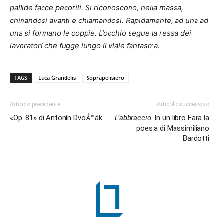
pallide facce pecorili. Si riconoscono, nella massa,
chinandosi avanti e chiamandosi. Rapidamente, ad una ad
una si formano le coppie. L’occhio segue la ressa dei
lavoratori che fugge lungo il viale fantasma.
TAGS
Luca Grandelis
Soprapensiero
Articolo precedente
Articolo successivo
«Op. 81» di Antonín DvoÅ™ák
L’abbraccio
. In un libro Fara la
poesia di Massimiliano
Bardotti