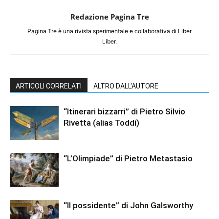
Redazione Pagina Tre
Pagina Tre è una rivista sperimentale e collaborativa di Liber
Liber.
ARTICOLI CORRELATI
ALTRO DALL'AUTORE
“Itinerari bizzarri” di Pietro Silvio
Rivetta (alias Toddi)
“L’Olimpiade” di Pietro Metastasio
“Il possidente” di John Galsworthy