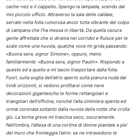
cache-nez e il cappello. Spengo la lampada, scendo dal
mio piccolo ufficio. Attraverso la sala delle caldaie,
serrato nella folla rumorosa ancor tutta vibrante del colpo
di campana che l’ha messa in libertà. Da quella oscura
gente affrettata che si dirama nei corridoi e fluisce per le
scale come una nuvola, qualche voce mi grida passando:
«Buona sera, signor Simone», oppure, meno
familiarmente: «Buona sera, signor Paulin». Rispondo a
questo ed a quello e mi lascio trasportare dalla folla.
Fuori, sulla soglia dell’atrio aperto sulla pianura nuda dai
lividi orizzonti, si vedono profilarsi come nere
decorazioni gigantesche le forme rettangolari e
triangolari dell’officina, nonchè l’alta ciminiera spenta ed
ormai coronata soltanto dalla nuvola della notte che crolla
giù. La torma greve mi trascina seco, oscuramente.
Nell’ombra, l’attesa di una cortina di donne piantate a pie’
del muro che fronteggia l’atrio: se ne intravedono le