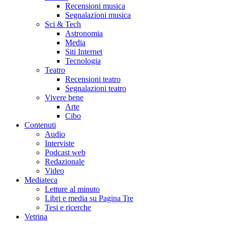
Recensioni musica
Segnalazioni musica
Sci & Tech
Astronomia
Media
Siti Internet
Tecnologia
Teatro
Recensioni teatro
Segnalazioni teatro
Vivere bene
Arte
Cibo
Contenuti
Audio
Interviste
Podcast web
Redazionale
Video
Mediateca
Letture al minuto
Libri e media su Pagina Tre
Tesi e ricerche
Vetrina