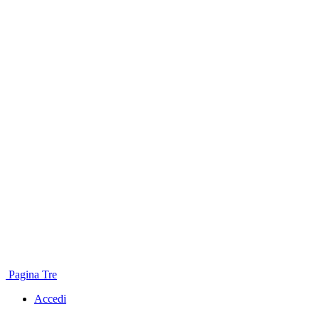
Pagina Tre
Accedi