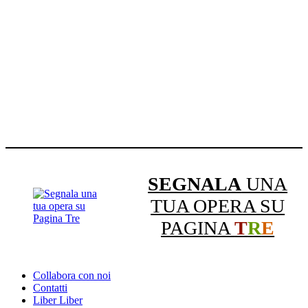
SEGNALA
UNA
TUA OPERA SU
PAGINA
T
R
E
Collabora con noi
Contatti
Liber Liber