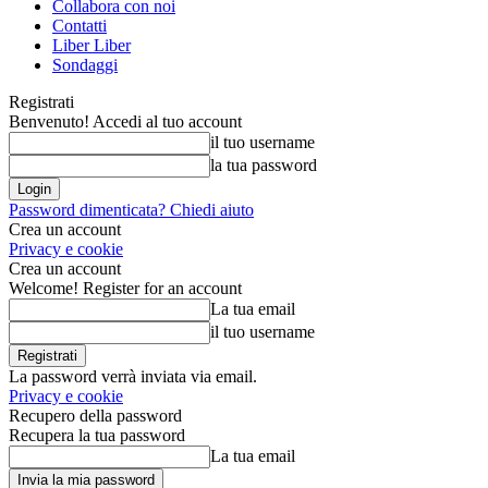
Collabora con noi
Contatti
Liber Liber
Sondaggi
Registrati
Benvenuto! Accedi al tuo account
il tuo username
la tua password
Password dimenticata? Chiedi aiuto
Crea un account
Privacy e cookie
Crea un account
Welcome! Register for an account
La tua email
il tuo username
La password verrà inviata via email.
Privacy e cookie
Recupero della password
Recupera la tua password
La tua email