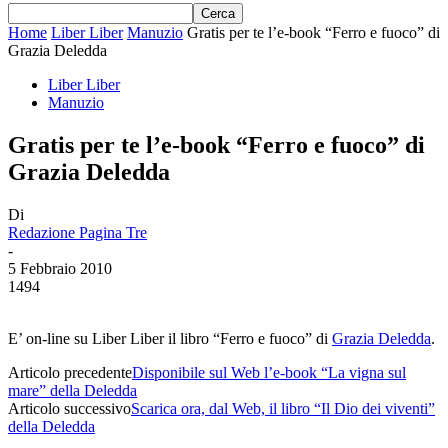
Home
Liber Liber
Manuzio
Gratis per te l’e-book “Ferro e fuoco” di
Grazia Deledda
Liber Liber
Manuzio
Gratis per te l’e-book “Ferro e fuoco” di
Grazia Deledda
Di
Redazione Pagina Tre
-
5 Febbraio 2010
1494
E’ on-line su Liber Liber il libro “Ferro e fuoco” di
Grazia Deledda
.
Articolo precedente
Disponibile sul Web l’e-book “La vigna sul
mare” della Deledda
Articolo successivo
Scarica ora, dal Web, il libro “Il Dio dei viventi”
della Deledda