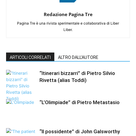
Redazione Pagina Tre
Pagina Tre è una rivista sperimentale e collaborativa di Liber
Liber.
ARTICOLI CORRELATI
ALTRO DALL'AUTORE
“Itinerari bizzarri” di Pietro Silvio
Rivetta (alias Toddi)
“L’Olimpiade” di Pietro Metastasio
“Il possidente” di John Galsworthy