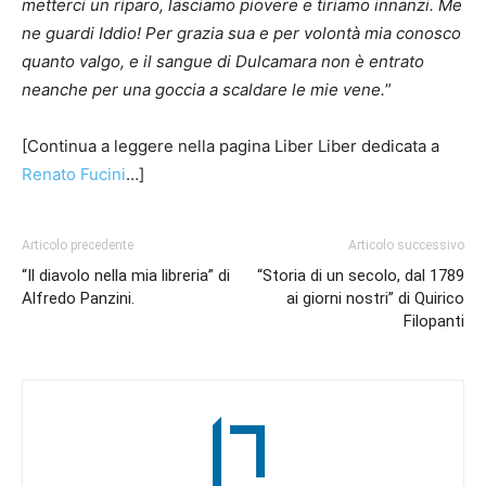
metterci un riparo, lasciamo piovere e tiriamo innanzi. Me
ne guardi Iddio! Per grazia sua e per volontà mia conosco
quanto valgo, e il sangue di Dulcamara non è entrato
neanche per una goccia a scaldare le mie vene.
”
[Continua a leggere nella pagina Liber Liber dedicata a
Renato Fucini
…]
Articolo precedente
Articolo successivo
“Il diavolo nella mia libreria” di
“Storia di un secolo, dal 1789
Alfredo Panzini.
ai giorni nostri” di Quirico
Filopanti