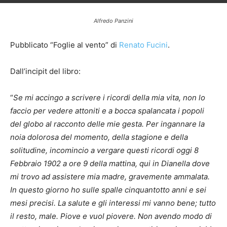
Alfredo Panzini
Pubblicato “Foglie al vento” di
Renato Fucini
.
Dall’incipit del libro:
“
Se mi accingo a scrivere i ricordi della mia vita, non lo
faccio per vedere attoniti e a bocca spalancata i popoli
del globo al racconto delle mie gesta. Per ingannare la
noia dolorosa del momento, della stagione e della
solitudine, incomincio a vergare questi ricordi oggi 8
Febbraio 1902 a ore 9 della mattina, qui in Dianella dove
mi trovo ad assistere mia madre, gravemente ammalata.
In questo giorno ho sulle spalle cinquantotto anni e sei
mesi precisi. La salute e gli interessi mi vanno bene; tutto
il resto, male. Piove e vuol piovere. Non avendo modo di