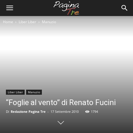
Home
Liber Liber
Manuzio
Liber Liber
Manuzio
“Foglie al vento” di Renato Fucini
Di
Redazione Pagina Tre
-
17 Settembre 2010
1794