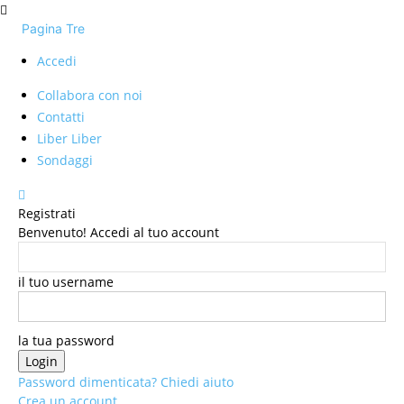
Pagina Tre
Accedi
Collabora con noi
Contatti
Liber Liber
Sondaggi
Registrati
Benvenuto! Accedi al tuo account
il tuo username
la tua password
Password dimenticata? Chiedi aiuto
Crea un account