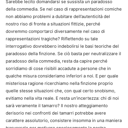
Sarebbe lecito domandarsi se sussista un paradosso
della commedia. Se nel caso di rappresentazioni comiche
non abbiamo problemi a dubitare dell’autenticità del
nostro riso di fronte a situazioni fittizie, perché
dovremmo comportarci diversamente nel caso di
rappresentazioni tragiche? Riflettendo su tale
interrogativo dovrebbero indebolirsi le basi teoriche del
paradosso della finzione. Se ciò basta per neutralizzare il
paradosso della commedia, resta da capire perché
sorridiamo di cose risibili accadute a persone che in
qualche misura consideriamo inferiori a noi. E per quale
misteriosa ragione ricerchiamo nella finzione proprio
quelle stesse situazioni che, con qual certo snobismo,
evitiamo nella vita reale. E resta un’incertezza: chi di noi
sarà veramente il tamarro? Il nostro atteggiamento
derisorio nei confronti dei tamarri potrebbe avere
carattere assolutorio, consistere insomma in una maniera
trasversale per motivare speciosamente la nostra