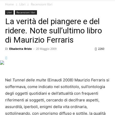
Home
Libri
Recensioni libri
Libri
Recensioni libri
La verità del piangere e del
ridere. Note sull’ultimo libro
di Maurizio Ferraris
Di
Elisabetta Brizio
-
20 Maggio 2009
2260
Nel
Tunnel
delle multe
(Einaudi 2008) Maurizio Ferraris si
soffermava, come indicato nel sottotitolo, sull’ontologia
degli oggetti quotidiani e dell’attualità con frequenti
riferimenti ai soggetti, cercando di decifrare aspetti,
assurdità, iperboli, enigmi della vita ordinaria,
sottolineando, con umorismo diffuso e sottile, la qualità