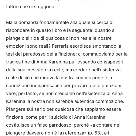
fattori che ci sfuggono.
Ma la domanda fondamentale alla quale si cerca di
rispondere in questo libro è la seguente: quando si
piange o si ride di qualcosa di non reale le nostre
emozioni sono reali? Ferraris esordisce smontando la
tesi del paradosso della finzione: ci commuoviamo per la
tragica fine di Anna Karenina pur essendo consapevoli
della sua inesistenza reale, ma credere nell’esistenza
reale di ciò che muove la nostra commozione è la
condizione indispensabile per provare delle emozioni
vere; pertanto, se non crediamo nell’esistenza di Anna
Karenina la nostra non sarebbe autentica commozione.
Piangere sul serio per qualcosa che sappiamo essere
finzione, come per il suicidio di Anna Karenina,
costituisce un falso paradosso, perché «a contare nel
piangere davvero non è la referenza» (p. 63), e i