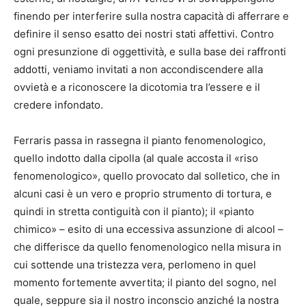
finendo per interferire sulla nostra capacità di afferrare e
definire il senso esatto dei nostri stati affettivi. Contro
ogni presunzione di oggettività, e sulla base dei raffronti
addotti, veniamo invitati a non accondiscendere alla
ovvietà e a riconoscere la dicotomia tra l’essere e il
credere infondato.
Ferraris passa in rassegna il pianto fenomenologico,
quello indotto dalla cipolla (al quale accosta il «riso
fenomenologico», quello provocato dal solletico, che in
alcuni casi è un vero e proprio strumento di tortura, e
quindi in stretta contiguità con il pianto); il «pianto
chimico» – esito di una eccessiva assunzione di alcool –
che differisce da quello fenomenologico nella misura in
cui sottende una tristezza vera, perlomeno in quel
momento fortemente avvertita; il pianto del sogno, nel
quale, seppure sia il nostro inconscio anziché la nostra