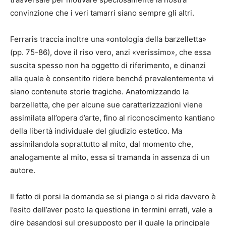
convinzione che i veri tamarri siano sempre gli altri.
Ferraris traccia inoltre una «ontologia della barzelletta»
(pp. 75-86), dove il riso vero, anzi «verissimo», che essa
suscita spesso non ha oggetto di riferimento, e dinanzi
alla quale è consentito ridere benché prevalentemente vi
siano contenute storie tragiche. Anatomizzando la
barzelletta, che per alcune sue caratterizzazioni viene
assimilata all’opera d’arte, fino al riconoscimento kantiano
della libertà individuale del giudizio estetico. Ma
assimilandola soprattutto al mito, dal momento che,
analogamente al mito, essa si tramanda in assenza di un
autore.
Il fatto di porsi la domanda se si pianga o si rida davvero è
l’esito dell’aver posto la questione in termini errati, vale a
dire basandosi sul presupposto per il quale la principale