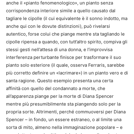
anche il «pianto fenomenologico», un pianto senza
corrispondenza interiore simile a quello causato dal
tagliare le cipolle (il cui equivalente è il sonno indotto, ma
anche qui con le dovute distinzioni), può rivelarsi
autentico, forse colui che piange mentre sta tagliando le
cipolle ripensa a quando, con tutt’altro spirito, compiva gli
stessi gesti nell’attesa di una donna, e l’improvvisa
interferenza perturbante finisce per trasformare il suo
pianto solo esteriore (il quale, osserva Ferraris, sarebbe
più corretto definire un «lacrimare») in un pianto vero e di
santa ragione. Questo esempio presenta una certa
affinità con quello del condannato a morte, che
all’apparenza piange per la morte di Diana Spencer
mentre più presumibilmente sta piangendo solo per la
propria sorte. Altrimenti, perché commuoversi per Diana
Spencer – in fondo, un essere estraneo, o al limite una
sorta di mito, almeno nella immaginazione popolare – e