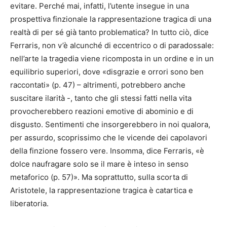
evitare. Perché mai, infatti, l’utente insegue in una
prospettiva finzionale la rappresentazione tragica di una
realtà di per sé già tanto problematica? In tutto ciò, dice
Ferraris, non v’è alcunché di eccentrico o di paradossale:
nell’arte la tragedia viene ricomposta in un ordine e in un
equilibrio superiori, dove «disgrazie e orrori sono ben
raccontati» (p. 47) – altrimenti, potrebbero anche
suscitare ilarità -, tanto che gli stessi fatti nella vita
provocherebbero reazioni emotive di abominio e di
disgusto. Sentimenti che insorgerebbero in noi qualora,
per assurdo, scoprissimo che le vicende dei capolavori
della finzione fossero vere. Insomma, dice Ferraris, «è
dolce naufragare solo se il mare è inteso in senso
metaforico (p. 57)». Ma soprattutto, sulla scorta di
Aristotele, la rappresentazione tragica è catartica e
liberatoria.