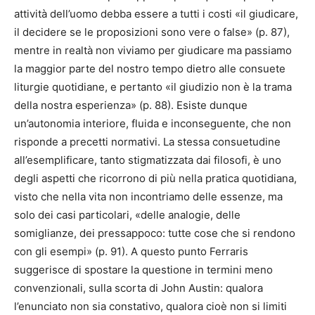
attività dell’uomo debba essere a tutti i costi «il giudicare,
il decidere se le proposizioni sono vere o false» (p. 87),
mentre in realtà non viviamo per giudicare ma passiamo
la maggior parte del nostro tempo dietro alle consuete
liturgie quotidiane, e pertanto «il giudizio non è la trama
della nostra esperienza» (p. 88). Esiste dunque
un’autonomia interiore, fluida e inconseguente, che non
risponde a precetti normativi. La stessa consuetudine
all’esemplificare, tanto stigmatizzata dai filosofi, è uno
degli aspetti che ricorrono di più nella pratica quotidiana,
visto che nella vita non incontriamo delle essenze, ma
solo dei casi particolari, «delle analogie, delle
somiglianze, dei pressappoco: tutte cose che si rendono
con gli esempi» (p. 91). A questo punto Ferraris
suggerisce di spostare la questione in termini meno
convenzionali, sulla scorta di John Austin: qualora
l’enunciato non sia constativo, qualora cioè non si limiti