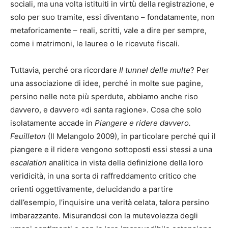
sociali, ma una volta istituiti in virtù della registrazione, e
solo per suo tramite, essi diventano – fondatamente, non
metaforicamente – reali, scritti, vale a dire per sempre,
come i matrimoni, le lauree o le ricevute fiscali.
Tuttavia, perché ora ricordare
Il tunnel delle multe
? Per
una associazione di idee, perché in molte sue pagine,
persino nelle note più sperdute, abbiamo anche riso
davvero, e davvero «di santa ragione». Cosa che solo
isolatamente accade in
Piangere e ridere davvero.
Feuilleton
(Il Melangolo 2009), in particolare perché qui il
piangere e il ridere vengono sottoposti essi stessi a una
escalation
analitica in vista della definizione della loro
veridicità, in una sorta di raffreddamento critico che
orienti oggettivamente, delucidando a partire
dall’esempio, l’inquisire una verità celata, talora persino
imbarazzante. Misurandosi con la mutevolezza degli