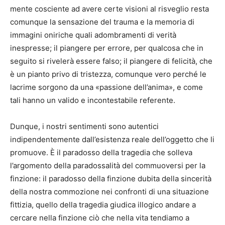
mente cosciente ad avere certe visioni al risveglio resta
comunque la sensazione del trauma e la memoria di
immagini oniriche quali adombramenti di verità
inespresse; il piangere per errore, per qualcosa che in
seguito si rivelerà essere falso; il piangere di felicità, che
è un pianto privo di tristezza, comunque vero perché le
lacrime sorgono da una «passione dell’anima», e come
tali hanno un valido e incontestabile referente.
Dunque, i nostri sentimenti sono autentici
indipendentemente dall’esistenza reale dell’oggetto che li
promuove. È il paradosso della tragedia che solleva
l’argomento della paradossalità del commuoversi per la
finzione: il paradosso della finzione dubita della sincerità
della nostra commozione nei confronti di una situazione
fittizia, quello della tragedia giudica illogico andare a
cercare nella finzione ciò che nella vita tendiamo a