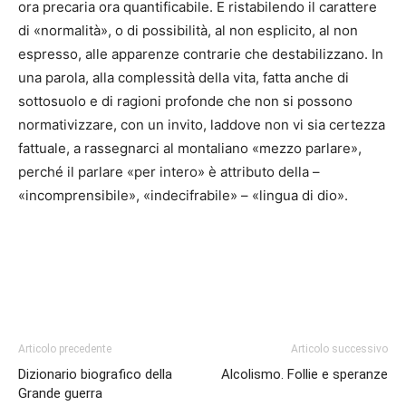
ora precaria ora quantificabile. E ristabilendo il carattere
di «normalità», o di possibilità, al non esplicito, al non
espresso, alle apparenze contrarie che destabilizzano. In
una parola, alla complessità della vita, fatta anche di
sottosuolo e di ragioni profonde che non si possono
normativizzare, con un invito, laddove non vi sia certezza
fattuale, a rassegnarci al montaliano «mezzo parlare»,
perché il parlare «per intero» è attributo della –
«incomprensibile», «indecifrabile» – «lingua di dio».
Articolo precedente
Articolo successivo
Dizionario biografico della
Alcolismo. Follie e speranze
Grande guerra