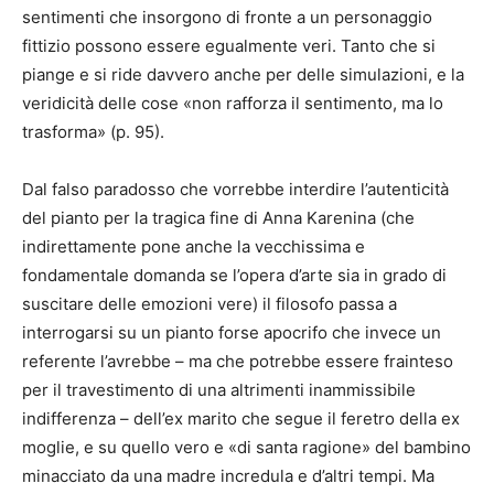
sentimenti che insorgono di fronte a un personaggio
fittizio possono essere egualmente veri. Tanto che si
piange e si ride davvero anche per delle simulazioni, e la
veridicità delle cose «non rafforza il sentimento, ma lo
trasforma» (p. 95).
Dal falso paradosso che vorrebbe interdire l’autenticità
del pianto per la tragica fine di Anna Karenina (che
indirettamente pone anche la vecchissima e
fondamentale domanda se l’opera d’arte sia in grado di
suscitare delle emozioni vere) il filosofo passa a
interrogarsi su un pianto forse apocrifo che invece un
referente l’avrebbe – ma che potrebbe essere frainteso
per il travestimento di una altrimenti inammissibile
indifferenza – dell’ex marito che segue il feretro della ex
moglie, e su quello vero e «di santa ragione» del bambino
minacciato da una madre incredula e d’altri tempi. Ma