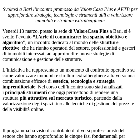
Svoltosi a Bari l’incontro promosso da ValoreCasa Plus e AETB per
approfondire strategie, tecnologie e strumenti utili a valorizzare
immobili e strutture extralberghiere
Venerdì 13 marzo, presso la sede di
ValoreCasa Plus
a Bari, si è
svolto l’evento
“L’arte di comunicare: tra spazio, obiettivo e
algoritmo”
, un incontro dedicato al mondo delle
strutture
ricettive
, che ha riunito operatori del settore, professionisti e gestori
di immobili interessati ad approfondire nuove strategie di
comunicazione e gestione delle strutture.
L’iniziativa ha rappresentato un momento di confronto operativo su
come valorizzare immobili e strutture extralberghiere attraverso una
combinazione efficace di
estetica, tecnologia e strategia
imprenditoriale
. Nel corso dell’incontro sono stati analizzati
i
principali strumenti
che oggi permettono di rendere una
struttura
più attrattiva sul mercato turistico
, partendo dalla
valorizzazione degli spazi fino alle tecniche di gestione dei prezzi e
della visibilità online.
Il programma ha visto il contributo di diversi professionisti del
settore che hanno approfondito le cinque fasi fondamentali per