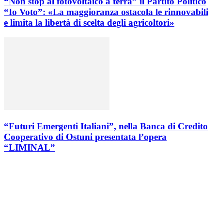
“Non stop al fotovoltaico a terra” il Partito Politico
“Io Voto”: «La maggioranza ostacola le rinnovabili
e limita la libertà di scelta degli agricoltori»
“Futuri Emergenti Italiani”, nella Banca di Credito
Cooperativo di Ostuni presentata l’opera
“LIMINAL”