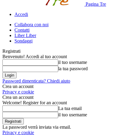
Pagina Tre
Accedi
Collabora con noi
Contatti
Liber Liber
Sondaggi
Registrati
Benvenuto! Accedi al tuo account
il tuo username
la tua password
Password dimenticata? Chiedi aiuto
Crea un account
Privacy e cookie
Crea un account
Welcome! Register for an account
La tua email
il tuo username
La password verrà inviata via email.
Privacy e cookie