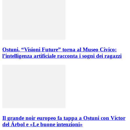
Ostuni, “Visioni Future” torna al Museo Civico:
l’intelligenza artificiale racconta i sogni dei ragazzi
Il grande noir europeo fa tappa a Ostuni con Víctor
del Árbol e «Le buone intenzioni»