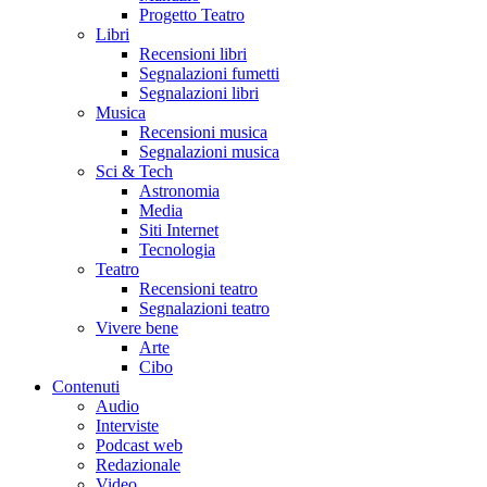
Progetto Teatro
Libri
Recensioni libri
Segnalazioni fumetti
Segnalazioni libri
Musica
Recensioni musica
Segnalazioni musica
Sci & Tech
Astronomia
Media
Siti Internet
Tecnologia
Teatro
Recensioni teatro
Segnalazioni teatro
Vivere bene
Arte
Cibo
Contenuti
Audio
Interviste
Podcast web
Redazionale
Video