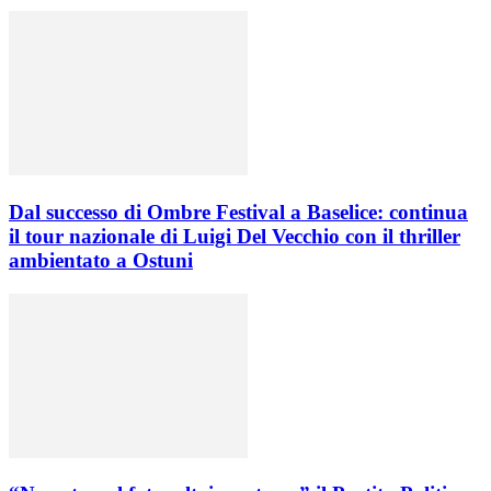
Dal successo di Ombre Festival a Baselice: continua
il tour nazionale di Luigi Del Vecchio con il thriller
ambientato a Ostuni