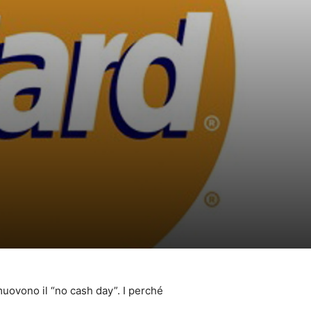
muovono il “no cash day”. I perché