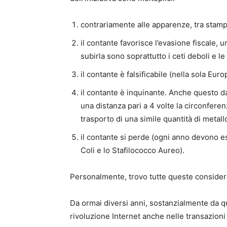
contrariamente alle apparenze, tra stampa,
il contante favorisce l’evasione fiscale, un
subirla sono soprattutto i ceti deboli e l
il contante è falsificabile (nella sola E
il contante è inquinante. Anche questo 
una distanza pari a 4 volte la circonfere
trasporto di una simile quantità di metall
il contante si perde (ogni anno devono ess
Coli e lo Stafilococco Aureo).
Personalmente, trovo tutte queste consider
Da ormai diversi anni, sostanzialmente da q
rivoluzione Internet anche nelle transazion