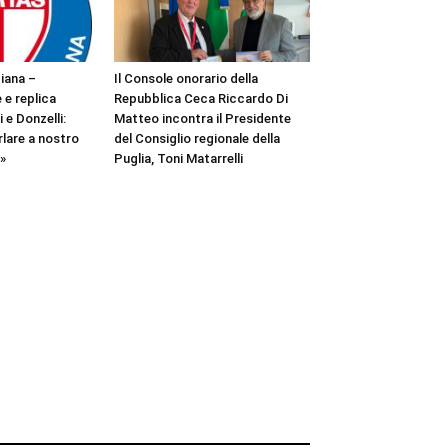
iana –
Il Console onorario della
 e replica
Repubblica Ceca Riccardo Di
 e Donzelli:
Matteo incontra il Presidente
lare a nostro
del Consiglio regionale della
”»
Puglia, Toni Matarrelli