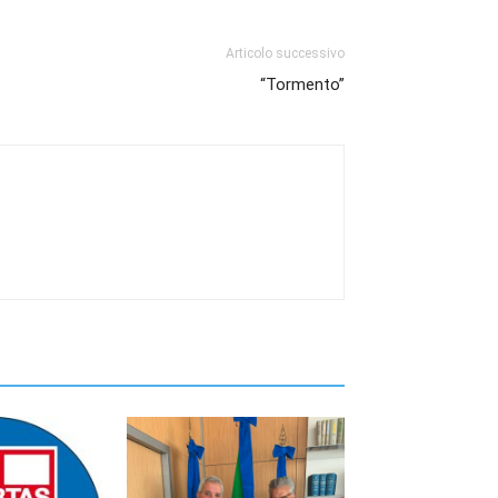
Articolo successivo
“Tormento”