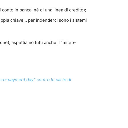
 conto in banca, né di una linea di credito);
doppia chiave… per indenderci sono i sistemi
ne), aspettiamo tutti anche il “micro-
icro-payment day” contro le carte di