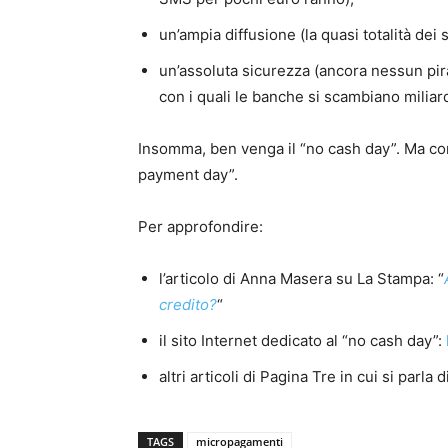
un’ampia diffusione (la quasi totalità dei
un’assoluta sicurezza (ancora nessun pira
con i quali le banche si scambiano miliard
Insomma, ben venga il “no cash day”. Ma com
payment day”.
Per approfondire:
l’articolo di Anna Masera su La Stampa: “
credito?
“
il sito Internet dedicato al “no cash day”:
altri articoli di Pagina Tre in cui si parla d
TAGS
micropagamenti