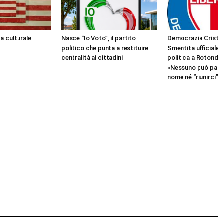
a culturale
Nasce “Io Voto”, il partito
Democrazia Crist
politico che punta a restituire
Smentita ufficiale
centralità ai cittadini
politica a Rotondi
«Nessuno può par
nome né “riunirci