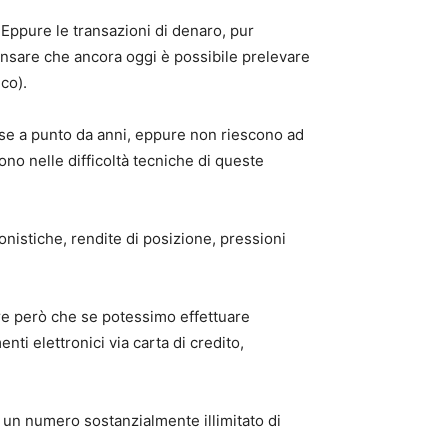
 Eppure le transazioni di denaro, pur
ensare che ancora oggi è possibile prelevare
co).
sse a punto da anni, eppure non riescono ad
no nelle difficoltà tecniche di queste
onistiche, rendite di posizione, pressioni
re però che se potessimo effettuare
ti elettronici via carta di credito,
 un numero sostanzialmente illimitato di