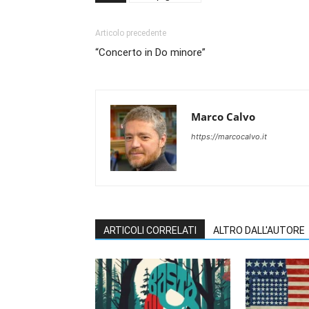
Articolo precedente
“Concerto in Do minore”
Marco Calvo
https://marcocalvo.it
ARTICOLI CORRELATI
ALTRO DALL'AUTORE