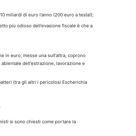
0 miliardi di euro l’anno (200 euro a testa!);
spetto più odioso dell’evasione fiscale è che a
 in euro, messe una sull’altra, coprono
 abientale dell’estrazione, lavorazione e
eri (tra gli altri i pericolosi Escherichia
…
sti si sono chiesti come portare la