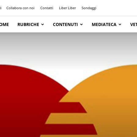
i
Collabora con noi
Contatti
Liber Liber
Sondaggi
OME
RUBRICHE
CONTENUTI
MEDIATECA
VE