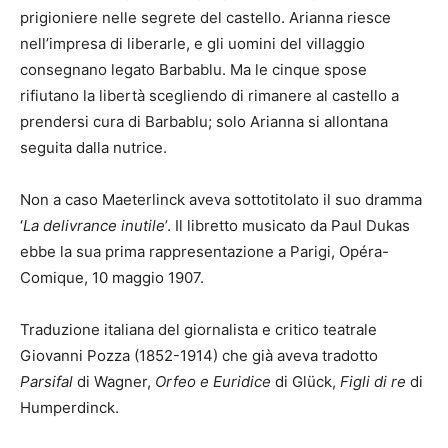
prigioniere nelle segrete del castello. Arianna riesce
nell’impresa di liberarle, e gli uomini del villaggio
consegnano legato Barbablu. Ma le cinque spose
rifiutano la libertà scegliendo di rimanere al castello a
prendersi cura di Barbablu; solo Arianna si allontana
seguita dalla nutrice.
Non a caso Maeterlinck aveva sottotitolato il suo dramma
‘
La delivrance inutile
’. Il libretto musicato da Paul Dukas
ebbe la sua prima rappresentazione a Parigi, Opéra-
Comique, 10 maggio 1907.
Traduzione italiana del giornalista e critico teatrale
Giovanni Pozza (1852-1914) che già aveva tradotto
Parsifal
di Wagner,
Orfeo e Euridice
di Glück,
Figli di re
di
Humperdinck.