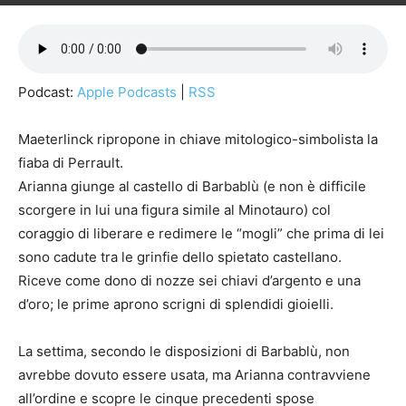
Podcast:
Apple Podcasts
|
RSS
Maeterlinck ripropone in chiave mitologico-simbolista la
fiaba di Perrault.
Arianna giunge al castello di Barbablù (e non è difficile
scorgere in lui una figura simile al Minotauro) col
coraggio di liberare e redimere le “mogli” che prima di lei
sono cadute tra le grinfie dello spietato castellano.
Riceve come dono di nozze sei chiavi d’argento e una
d’oro; le prime aprono scrigni di splendidi gioielli.
La settima, secondo le disposizioni di Barbablù, non
avrebbe dovuto essere usata, ma Arianna contravviene
all’ordine e scopre le cinque precedenti spose