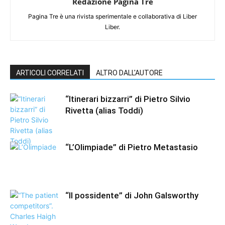
Redazione Pagina Tre
Pagina Tre è una rivista sperimentale e collaborativa di Liber
Liber.
ARTICOLI CORRELATI
ALTRO DALL'AUTORE
“Itinerari bizzarri” di Pietro Silvio
Rivetta (alias Toddi)
“L’Olimpiade” di Pietro Metastasio
“Il possidente” di John Galsworthy