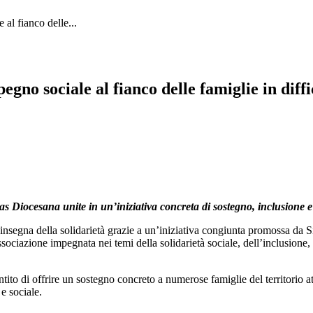
 al fianco delle...
egno sociale al fianco delle famiglie in diffi
 Diocesana unite in un’iniziativa concreta di sostegno, inclusione e v
ll’insegna della solidarietà grazie a un’iniziativa congiunta promossa 
ociazione impegnata nei temi della solidarietà sociale, dell’inclusione, de
tito di offrire un sostegno concreto a numerose famiglie del territorio a
e sociale.