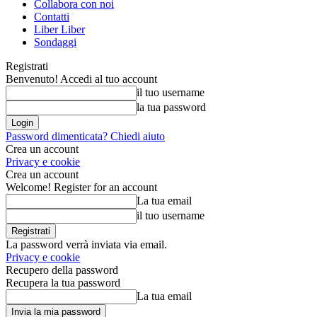
Collabora con noi
Contatti
Liber Liber
Sondaggi
Registrati
Benvenuto! Accedi al tuo account
il tuo username
la tua password
Password dimenticata? Chiedi aiuto
Crea un account
Privacy e cookie
Crea un account
Welcome! Register for an account
La tua email
il tuo username
La password verrà inviata via email.
Privacy e cookie
Recupero della password
Recupera la tua password
La tua email