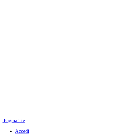
Pagina Tre
Accedi