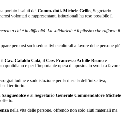
 portato i saluti del
Comm. dott. Michele Grillo
, Segretario
rosi volontari e rappresentanti istituzionali ha reso possibile il
to a chi è in difficoltà. La solidarietà è il pilastro che rafforza il
luppare percorsi socio-educativi e culturali a favore delle persone più
, il
Cav. Cataldo Calà
, il
Cav. Francesco Achille Bruno
e
o quotidiano e per l’importante opera di apostolato svolta a favore
sso gratitudine e soddisfazione per la riuscita dell’iniziativa,
sul territorio.
 Sanguedolce
e al
Segretario Generale Commendatore Michele
offerto.
erenza
nella vita delle persone, offrendo non solo aiuti materiali ma