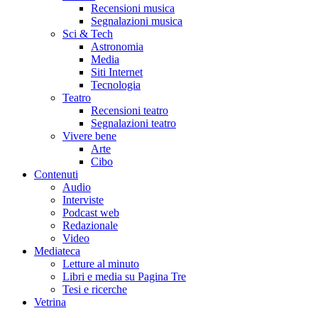
Recensioni musica
Segnalazioni musica
Sci & Tech
Astronomia
Media
Siti Internet
Tecnologia
Teatro
Recensioni teatro
Segnalazioni teatro
Vivere bene
Arte
Cibo
Contenuti
Audio
Interviste
Podcast web
Redazionale
Video
Mediateca
Letture al minuto
Libri e media su Pagina Tre
Tesi e ricerche
Vetrina