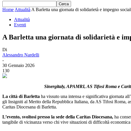
Home
Attualità
A Barletta una giornata di solidarietà e impegno sociale
Attualità
Eventi
A Barletta una giornata di solidarietà e imp
Di
Alessandro Nardelli
-
30 Gennaio 2026
130
Sinergitaly, APAMRI, AS Tifosi Roma e Caritas
La città di Barletta
ha vissuto una intensa e significativa giornata a
gli Insigniti al Merito della Repubblica Italiana, da AS Tifosi Roma, ass
Caritas Diocesana di Barletta.
L’evento, svoltosi presso la sede della Caritas Diocesana,
ha consen
tangibile di vicinanza verso chi vive situazioni di difficoltà economica 