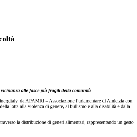
coltà
icinanza alle fasce più fragili della comunità
da Sinergitaly, da APAMRI – Associazione Parlamentare di Amicizia con
lla lotta alla violenza di genere, al bullismo e alla disabilità e dalla
ttraverso la distribuzione di generi alimentari, rappresentando un gesto