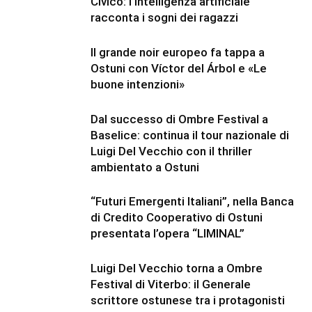
Civico: l’intelligenza artificiale
racconta i sogni dei ragazzi
Il grande noir europeo fa tappa a
Ostuni con Víctor del Árbol e «Le
buone intenzioni»
Dal successo di Ombre Festival a
Baselice: continua il tour nazionale di
Luigi Del Vecchio con il thriller
ambientato a Ostuni
“Futuri Emergenti Italiani”, nella Banca
di Credito Cooperativo di Ostuni
presentata l’opera “LIMINAL”
Luigi Del Vecchio torna a Ombre
Festival di Viterbo: il Generale
scrittore ostunese tra i protagonisti