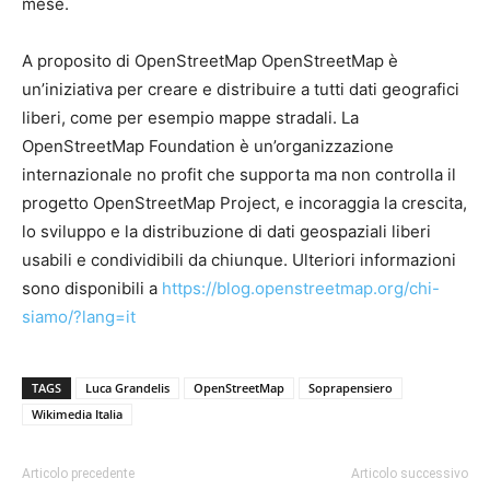
mese.
A proposito di OpenStreetMap OpenStreetMap è
un’iniziativa per creare e distribuire a tutti dati geografici
liberi, come per esempio mappe stradali. La
OpenStreetMap Foundation è un’organizzazione
internazionale no profit che supporta ma non controlla il
progetto OpenStreetMap Project, e incoraggia la crescita,
lo sviluppo e la distribuzione di dati geospaziali liberi
usabili e condividibili da chiunque. Ulteriori informazioni
sono disponibili a
https://blog.openstreetmap.org/chi-
siamo/?lang=it
TAGS
Luca Grandelis
OpenStreetMap
Soprapensiero
Wikimedia Italia
Articolo precedente
Articolo successivo