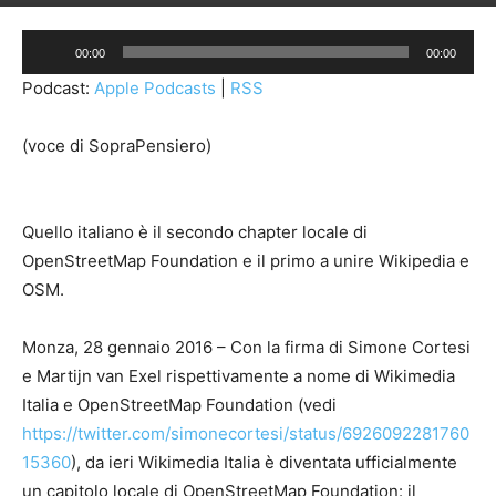
Audio
00:00
00:00
Player
Podcast:
Apple Podcasts
|
RSS
(voce di SopraPensiero)
Quello italiano è il secondo chapter locale di
OpenStreetMap Foundation e il primo a unire Wikipedia e
OSM.
Monza, 28 gennaio 2016 – Con la firma di Simone Cortesi
e Martijn van Exel rispettivamente a nome di Wikimedia
Italia e OpenStreetMap Foundation (vedi
https://twitter.com/simonecortesi/status/6926092281760
15360
), da ieri Wikimedia Italia è diventata ufficialmente
un capitolo locale di OpenStreetMap Foundation: il