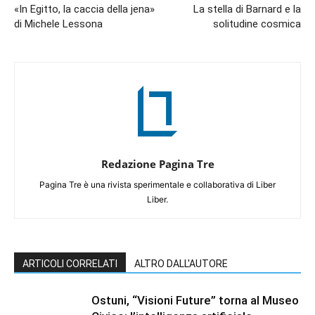
«In Egitto, la caccia della jena»
La stella di Barnard e la
di Michele Lessona
solitudine cosmica
Redazione Pagina Tre
Pagina Tre è una rivista sperimentale e collaborativa di Liber
Liber.
ARTICOLI CORRELATI
ALTRO DALL'AUTORE
Ostuni, “Visioni Future” torna al Museo