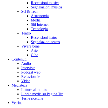
Recensioni musica
Segnalazioni musica
Sci & Tech
Astronomia
Media
Siti Internet
Tecnologia
Teatro
Recensioni teatro
Segnalazioni teatro
Vivere bene
Arte
Cibo
Contenuti
Audio
Interviste
Podcast web
Redazionale
Video
Mediateca
Letture al minuto
Libri e media su Pagina Tre
Tesi e ricerche
Vetrina