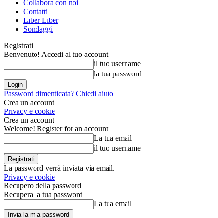
Collabora con noi
Contatti
Liber Liber
Sondaggi
Registrati
Benvenuto! Accedi al tuo account
il tuo username
la tua password
Password dimenticata? Chiedi aiuto
Crea un account
Privacy e cookie
Crea un account
Welcome! Register for an account
La tua email
il tuo username
La password verrà inviata via email.
Privacy e cookie
Recupero della password
Recupera la tua password
La tua email