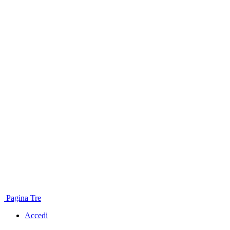
Pagina Tre
Accedi