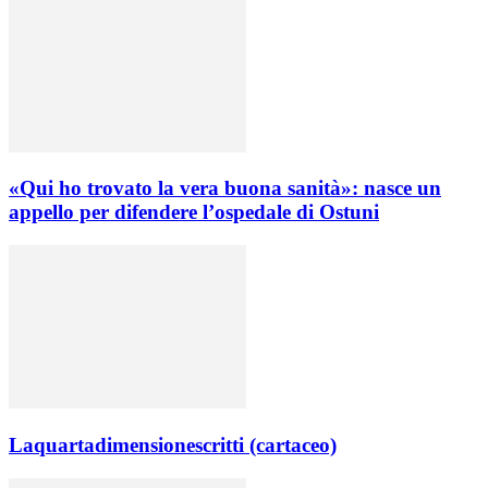
«Qui ho trovato la vera buona sanità»: nasce un
appello per difendere l’ospedale di Ostuni
Laquartadimensionescritti (cartaceo)