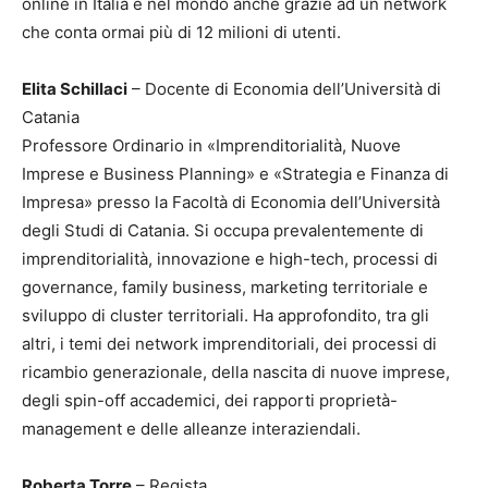
online in Italia e nel mondo anche grazie ad un network
che conta ormai più di 12 milioni di utenti.
Elita Schillaci
– Docente di Economia dell’Università di
Catania
Professore Ordinario in «Imprenditorialità, Nuove
Imprese e Business Planning» e «Strategia e Finanza di
Impresa» presso la Facoltà di Economia dell’Università
degli Studi di Catania. Si occupa prevalentemente di
imprenditorialità, innovazione e high-tech, processi di
governance, family business, marketing territoriale e
sviluppo di cluster territoriali. Ha approfondito, tra gli
altri, i temi dei network imprenditoriali, dei processi di
ricambio generazionale, della nascita di nuove imprese,
degli spin-off accademici, dei rapporti proprietà-
management e delle alleanze interaziendali.
Roberta Torre
– Regista