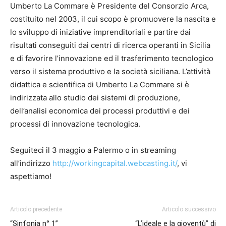
Umberto La Commare è Presidente del Consorzio Arca,
costituito nel 2003, il cui scopo è promuovere la nascita e
lo sviluppo di iniziative imprenditoriali e partire dai
risultati conseguiti dai centri di ricerca operanti in Sicilia
e di favorire l’innovazione ed il trasferimento tecnologico
verso il sistema produttivo e la società siciliana. L’attività
didattica e scientifica di Umberto La Commare si è
indirizzata allo studio dei sistemi di produzione,
dell’analisi economica dei processi produttivi e dei
processi di innovazione tecnologica.
Seguiteci il 3 maggio a Palermo o in streaming
all’indirizzo
http://workingcapital.webcasting.it/
, vi
aspettiamo!
Articolo precedente
Articolo successivo
“Sinfonia n° 1”
“L’ideale e la gioventù” di