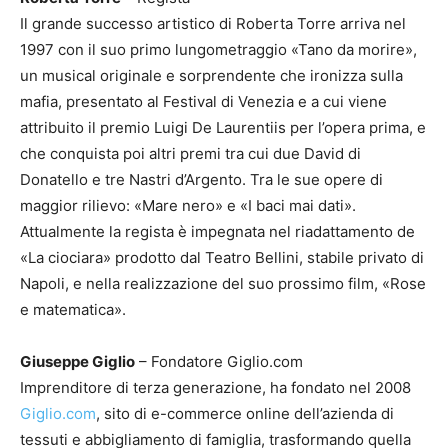
Il grande successo artistico di Roberta Torre arriva nel
1997 con il suo primo lungometraggio «Tano da morire»,
un musical originale e sorprendente che ironizza sulla
mafia, presentato al Festival di Venezia e a cui viene
attribuito il premio Luigi De Laurentiis per l’opera prima, e
che conquista poi altri premi tra cui due David di
Donatello e tre Nastri d’Argento. Tra le sue opere di
maggior rilievo: «Mare nero» e «I baci mai dati».
Attualmente la regista è impegnata nel riadattamento de
«La ciociara» prodotto dal Teatro Bellini, stabile privato di
Napoli, e nella realizzazione del suo prossimo film, «Rose
e matematica».
Giuseppe Giglio
– Fondatore Giglio.com
Imprenditore di terza generazione, ha fondato nel 2008
Giglio.com
, sito di e-commerce online dell’azienda di
tessuti e abbigliamento di famiglia, trasformando quella