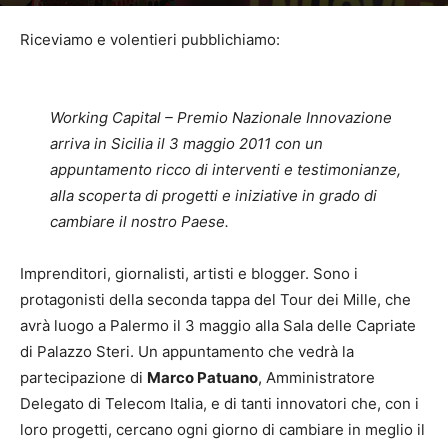
Di
Redazione Pagina Tre
-
28 Aprile 2011
1774
Riceviamo e volentieri pubblichiamo:
Working Capital – Premio Nazionale Innovazione
arriva in Sicilia il 3 maggio 2011 con un
appuntamento ricco di interventi e testimonianze,
alla scoperta di progetti e iniziative in grado di
cambiare il nostro Paese.
Imprenditori, giornalisti, artisti e blogger. Sono i
protagonisti della seconda tappa del Tour dei Mille, che
avrà luogo a Palermo il 3 maggio alla Sala delle Capriate
di Palazzo Steri. Un appuntamento che vedrà la
partecipazione di
Marco Patuano
, Amministratore
Delegato di Telecom Italia, e di tanti innovatori che, con i
loro progetti, cercano ogni giorno di cambiare in meglio il