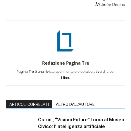
Ã‰lisée Reclus
Redazione Pagina Tre
Pagina Tre è una rivista sperimentale e collaborativa di Liber
Liber.
ARTICOLI CORRELATI
ALTRO DALL'AUTORE
Ostuni, “Visioni Future” torna al Museo
Civico: l’intelligenza artificiale