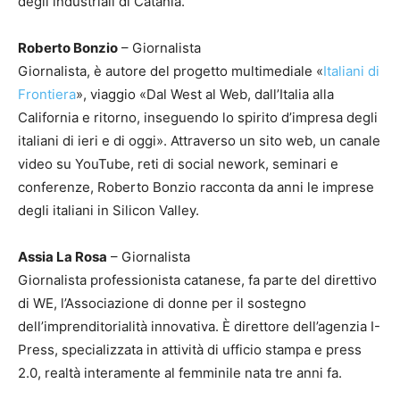
degli industriali di Catania.
Roberto Bonzio
– Giornalista
Giornalista, è autore del progetto multimediale «
Italiani di
Frontiera
», viaggio «Dal West al Web, dall’Italia alla
California e ritorno, inseguendo lo spirito d’impresa degli
italiani di ieri e di oggi». Attraverso un sito web, un canale
video su YouTube, reti di social nework, seminari e
conferenze, Roberto Bonzio racconta da anni le imprese
degli italiani in Silicon Valley.
Assia La Rosa
– Giornalista
Giornalista professionista catanese, fa parte del direttivo
di WE, l’Associazione di donne per il sostegno
dell’imprenditorialità innovativa. È direttore dell’agenzia I-
Press, specializzata in attività di ufficio stampa e press
2.0, realtà interamente al femminile nata tre anni fa.