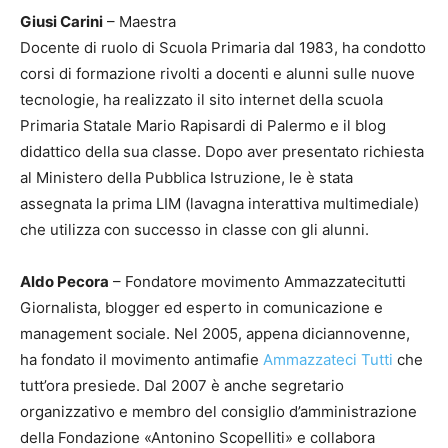
Giusi Carini
– Maestra
Docente di ruolo di Scuola Primaria dal 1983, ha condotto
corsi di formazione rivolti a docenti e alunni sulle nuove
tecnologie, ha realizzato il sito internet della scuola
Primaria Statale Mario Rapisardi di Palermo e il blog
didattico della sua classe. Dopo aver presentato richiesta
al Ministero della Pubblica Istruzione, le è stata
assegnata la prima LIM (lavagna interattiva multimediale)
che utilizza con successo in classe con gli alunni.
Aldo Pecora
– Fondatore movimento Ammazzatecitutti
Giornalista, blogger ed esperto in comunicazione e
management sociale. Nel 2005, appena diciannovenne,
ha fondato il movimento antimafie
Ammazzateci Tutti
che
tutt’ora presiede. Dal 2007 è anche segretario
organizzativo e membro del consiglio d’amministrazione
della Fondazione «Antonino Scopelliti» e collabora