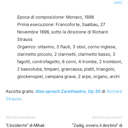
uss)
Epoca di composizione
: Monaco, 1896
Prima esecuzione
: Francoforte, Saalbau, 27
Novembre 1896, sotto la direzione di Richard
Strauss
Organico
: ottavino, 3 flauti, 3 oboi, corno inglese,
clarinetto piccolo, 2 clarinetti, clarinetto basso, 3
fagotti, controfagotto, 6 corni, 4 trombe, 2 tromboni,
2 bassotuba, timpani, grancassa, piatti, triangolo,
glockenspiel, campana grave, 2 arpe, organo, archi
Ascolta gratis:
Also sprach Zarathustra, Op 30
di
Richard
Strauss
.
Articolo precedente
Articolo successivo
“L’incidente” di Mihail
“Zadig, ovvero il destino” di