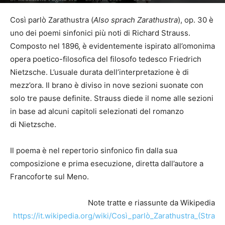
Così parlò Zarathustra (
Also sprach Zarathustra
), op. 30 è
uno dei poemi sinfonici più noti di Richard Strauss.
Composto nel 1896, è evidentemente ispirato all’omonima
opera poetico-filosofica del filosofo tedesco Friedrich
Nietzsche. L’usuale durata dell’interpretazione è di
mezz’ora. Il brano è diviso in nove sezioni suonate con
solo tre pause definite. Strauss diede il nome alle sezioni
in base ad alcuni capitoli selezionati del romanzo
di Nietzsche.
Il poema è nel repertorio sinfonico fin dalla sua
composizione e prima esecuzione, diretta dall’autore a
Francoforte sul Meno.
Note tratte e riassunte da Wikipedia
https://it.wikipedia.org/wiki/Così_parlò_Zarathustra_(Stra