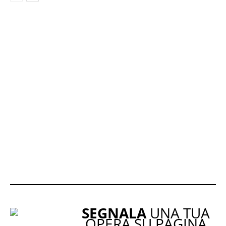
SEGNALA
UNA TUA
OPERA SU PAGINA