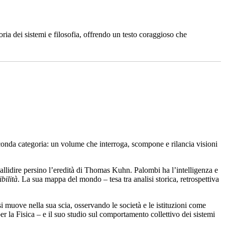
oria dei sistemi e filosofia, offrendo un testo coraggioso che
conda categoria: un volume che interroga, scompone e rilancia visioni
pallidire persino l’eredità di Thomas Kuhn. Palombi ha l’intelligenza e
bilità
. La sua mappa del mondo – tesa tra analisi storica, retrospettiva
i muove nella sua scia, osservando le società e le istituzioni come
r la Fisica – e il suo studio sul comportamento collettivo dei sistemi