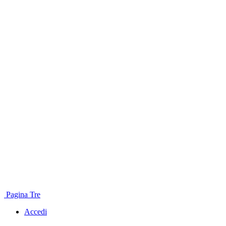
Pagina Tre
Accedi