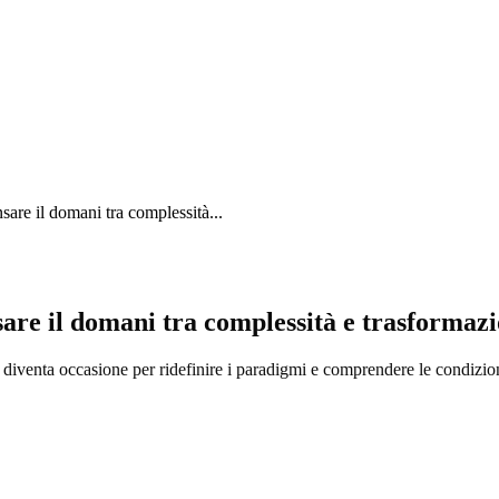
nsare il domani tra complessità...
ensare il domani tra complessità e trasformaz
enta occasione per ridefinire i paradigmi e comprendere le condizioni di