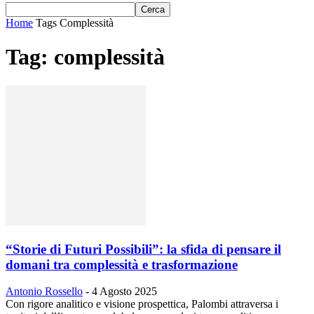
Home
Tags
Complessità
Tag: complessità
“Storie di Futuri Possibili”: la sfida di pensare il
domani tra complessità e trasformazione
Antonio Rossello
-
4 Agosto 2025
Con rigore analitico e visione prospettica, Palombi attraversa i