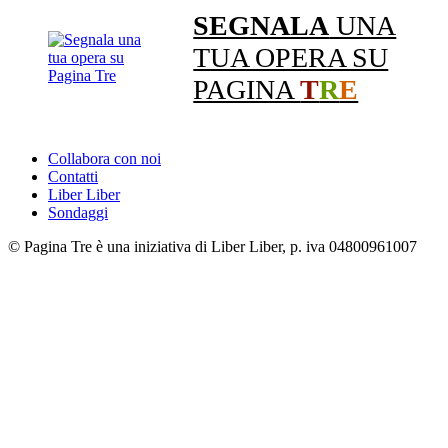
SEGNALA
UNA
TUA OPERA SU
PAGINA
T
R
E
Collabora con noi
Contatti
Liber Liber
Sondaggi
© Pagina Tre è una iniziativa di Liber Liber, p. iva 04800961007