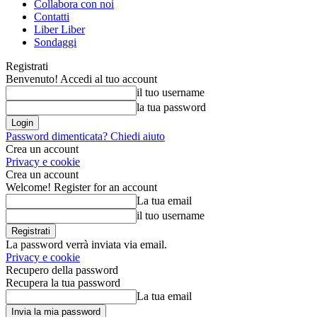
Collabora con noi
Contatti
Liber Liber
Sondaggi
Registrati
Benvenuto! Accedi al tuo account
il tuo username
la tua password
Password dimenticata? Chiedi aiuto
Crea un account
Privacy e cookie
Crea un account
Welcome! Register for an account
La tua email
il tuo username
La password verrà inviata via email.
Privacy e cookie
Recupero della password
Recupera la tua password
La tua email