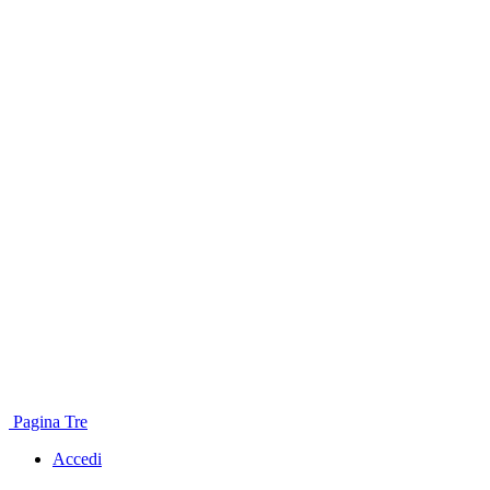
Pagina Tre
Accedi