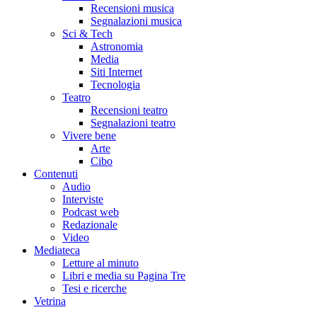
Recensioni musica
Segnalazioni musica
Sci & Tech
Astronomia
Media
Siti Internet
Tecnologia
Teatro
Recensioni teatro
Segnalazioni teatro
Vivere bene
Arte
Cibo
Contenuti
Audio
Interviste
Podcast web
Redazionale
Video
Mediateca
Letture al minuto
Libri e media su Pagina Tre
Tesi e ricerche
Vetrina