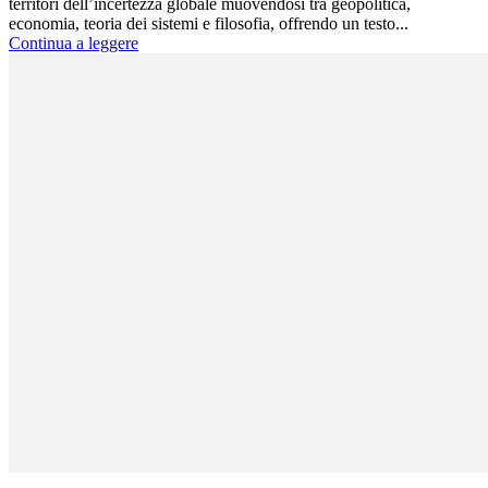
territori dell’incertezza globale muovendosi tra geopolitica,
economia, teoria dei sistemi e filosofia, offrendo un testo...
Continua a leggere