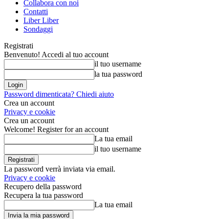
Collabora con noi
Contatti
Liber Liber
Sondaggi
Registrati
Benvenuto! Accedi al tuo account
il tuo username
la tua password
Password dimenticata? Chiedi aiuto
Crea un account
Privacy e cookie
Crea un account
Welcome! Register for an account
La tua email
il tuo username
La password verrà inviata via email.
Privacy e cookie
Recupero della password
Recupera la tua password
La tua email