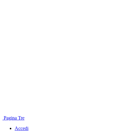
Pagina Tre
Accedi