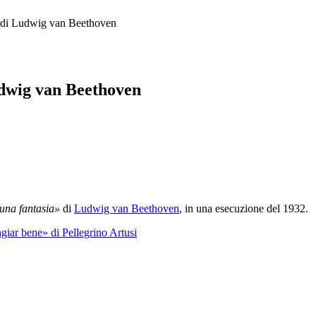
» di Ludwig van Beethoven
udwig van Beethoven
una fantasia»
di
Ludwig van Beethoven
, in una esecuzione del 1932.
giar bene» di Pellegrino Artusi