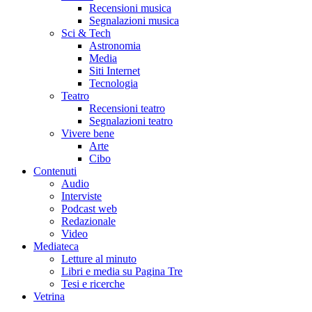
Recensioni musica
Segnalazioni musica
Sci & Tech
Astronomia
Media
Siti Internet
Tecnologia
Teatro
Recensioni teatro
Segnalazioni teatro
Vivere bene
Arte
Cibo
Contenuti
Audio
Interviste
Podcast web
Redazionale
Video
Mediateca
Letture al minuto
Libri e media su Pagina Tre
Tesi e ricerche
Vetrina