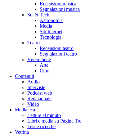
Recensioni musica
Segnalazioni musica
Sci & Tech
Astronomia
Media
Siti Internet
Tecnologia
Teatro
Recensioni teatro
Segnalazioni teatro
Vivere bene
Arte
Cibo
Contenuti
Audio
Interviste
Podcast web
Redazionale
Video
Mediateca
Letture al minuto
Libri e media su Pagina Tre
Tesi e ricerche
Vetrina