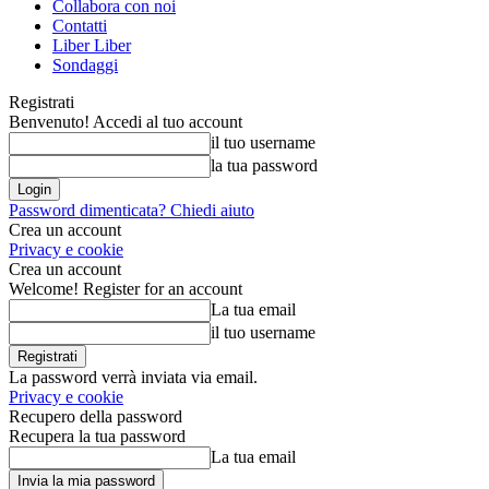
Collabora con noi
Contatti
Liber Liber
Sondaggi
Registrati
Benvenuto! Accedi al tuo account
il tuo username
la tua password
Password dimenticata? Chiedi aiuto
Crea un account
Privacy e cookie
Crea un account
Welcome! Register for an account
La tua email
il tuo username
La password verrà inviata via email.
Privacy e cookie
Recupero della password
Recupera la tua password
La tua email