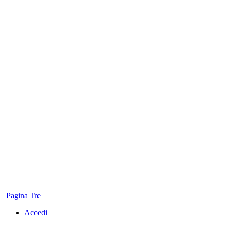
Pagina Tre
Accedi