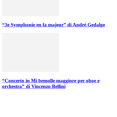
“3e Symphonie en fa majeur” di André Gedalge
“Concerto in Mi bemolle maggiore per oboe e
orchestra” di Vincenzo Bellini