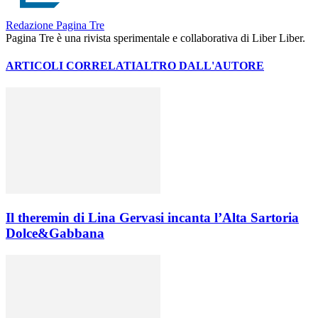
Redazione Pagina Tre
Pagina Tre è una rivista sperimentale e collaborativa di Liber Liber.
ARTICOLI CORRELATI
ALTRO DALL'AUTORE
Il theremin di Lina Gervasi incanta l’Alta Sartoria
Dolce&Gabbana