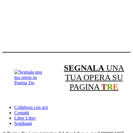
SEGNALA
UNA
TUA OPERA SU
PAGINA
T
R
E
Collabora con noi
Contatti
Liber Liber
Sondaggi