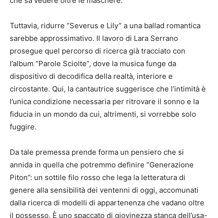
che sa vedere oltre le maschere.
Tuttavia, ridurre “Severus e Lily” a una ballad romantica
sarebbe approssimativo. Il lavoro di Lara Serrano
prosegue quel percorso di ricerca già tracciato con
l’album “Parole Sciolte”, dove la musica funge da
dispositivo di decodifica della realtà, interiore e
circostante. Qui, la cantautrice suggerisce che l’intimità è
l’unica condizione necessaria per ritrovare il sonno e la
fiducia in un mondo da cui, altrimenti, si vorrebbe solo
fuggire.
Da tale premessa prende forma un pensiero che si
annida in quella che potremmo definire “Generazione
Piton”: un sottile filo rosso che lega la letteratura di
genere alla sensibilità dei ventenni di oggi, accomunati
dalla ricerca di modelli di appartenenza che vadano oltre
il possesso. È uno spaccato di giovinezza stanca dell’usa-