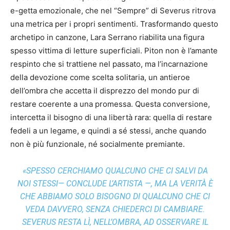
e-getta emozionale, che nel “Sempre” di Severus ritrova
una metrica per i propri sentimenti. Trasformando questo
archetipo in canzone, Lara Serrano riabilita una figura
spesso vittima di letture superficiali. Piton non è l’amante
respinto che si trattiene nel passato, ma l’incarnazione
della devozione come scelta solitaria, un antieroe
dell’ombra che accetta il disprezzo del mondo pur di
restare coerente a una promessa. Questa conversione,
intercetta il bisogno di una libertà rara: quella di restare
fedeli a un legame, e quindi a sé stessi, anche quando
non è più funzionale, né socialmente premiante.
«SPESSO CERCHIAMO QUALCUNO CHE CI SALVI DA
NOI STESSI— CONCLUDE L’ARTISTA —, MA LA VERITÀ È
CHE ABBIAMO SOLO BISOGNO DI QUALCUNO CHE CI
VEDA DAVVERO, SENZA CHIEDERCI DI CAMBIARE.
SEVERUS RESTA LÌ, NELL’OMBRA, AD OSSERVARE IL