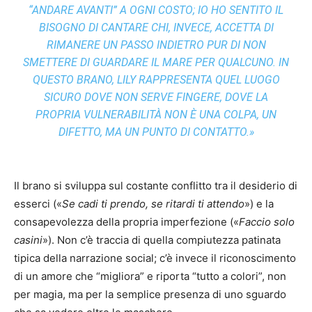
“ANDARE AVANTI” A OGNI COSTO; IO HO SENTITO IL
BISOGNO DI CANTARE CHI, INVECE, ACCETTA DI
RIMANERE UN PASSO INDIETRO PUR DI NON
SMETTERE DI GUARDARE IL MARE PER QUALCUNO. IN
QUESTO BRANO, LILY RAPPRESENTA QUEL LUOGO
SICURO DOVE NON SERVE FINGERE, DOVE LA
PROPRIA VULNERABILITÀ NON È UNA COLPA, UN
DIFETTO, MA UN PUNTO DI CONTATTO.»
Il brano si sviluppa sul costante conflitto tra il desiderio di
esserci («
Se cadi ti prendo, se ritardi ti attendo
») e la
consapevolezza della propria imperfezione («
Faccio solo
casini
»). Non c’è traccia di quella compiutezza patinata
tipica della narrazione social; c’è invece il riconoscimento
di un amore che “migliora” e riporta “tutto a colori”, non
per magia, ma per la semplice presenza di uno sguardo