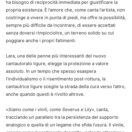
ha bisogno di reciprocità immediata per giustificare la
propria esistenza. È l’amore che, come canta l’artista, non
costringe a vivere in punta di piedi, ma offre la possibilità,
sempre più difficile da incontrare, di essere accettati
senza doversi rimpicciolire, un terreno solido su cui
poggiare anche i propri fallimenti.
Lara, una delle penne più interessanti del nuovo
cantautorato ligure, elegge la protezione a valore
assoluto. In un tempo che spesso esaspera
l’individualismo o il risentimento post-rottura, la
cantautrice ligure sceglie la strada della cura verso l’altro,
anche quando questi è rivolto altrove.
«
Siamo come i vinili, come Severus e Lily
», canta,
tracciando un parallelo tra la persistenza del supporto
analogico e quella di un legame che sfida l’usura. Il vinile,