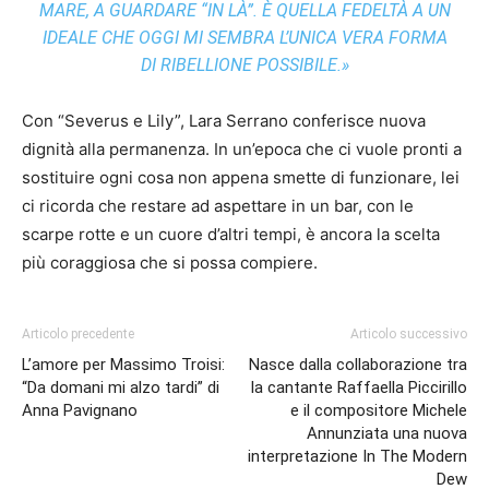
MARE, A GUARDARE “IN LÀ”. È QUELLA FEDELTÀ A UN
IDEALE CHE OGGI MI SEMBRA L’UNICA VERA FORMA
DI RIBELLIONE POSSIBILE.»
Con “Severus e Lily”, Lara Serrano conferisce nuova
dignità alla permanenza. In un’epoca che ci vuole pronti a
sostituire ogni cosa non appena smette di funzionare, lei
ci ricorda che restare ad aspettare in un bar, con le
scarpe rotte e un cuore d’altri tempi, è ancora la scelta
più coraggiosa che si possa compiere.
Articolo precedente
Articolo successivo
L’amore per Massimo Troisi:
Nasce dalla collaborazione tra
“Da domani mi alzo tardi” di
la cantante Raffaella Piccirillo
Anna Pavignano
e il compositore Michele
Annunziata una nuova
interpretazione In The Modern
Dew