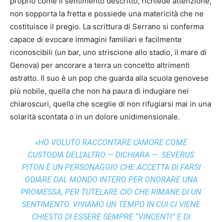
proprio come il sentimento descritto, richiede attenzione,
non sopporta la fretta e possiede una matericità che ne
costituisce il pregio. La scrittura di Serrano si conferma
capace di evocare immagini familiari e facilmente
riconoscibili (un bar, uno striscione allo stadio, il mare di
Genova) per ancorare a terra un concetto altrimenti
astratto. Il suo è un pop che guarda alla scuola genovese
più nobile, quella che non ha paura di indugiare nei
chiaroscuri, quella che sceglie di non rifugiarsi mai in una
solarità scontata o in un dolore unidimensionale.
«HO VOLUTO RACCONTARE L’AMORE COME
CUSTODIA DELL’ALTRO — DICHIARA —. SEVERUS
PITON È UN PERSONAGGIO CHE ACCETTA DI FARSI
ODIARE DAL MONDO INTERO PER ONORARE UNA
PROMESSA, PER TUTELARE CIÒ CHE RIMANE DI UN
SENTIMENTO. VIVIAMO UN TEMPO IN CUI CI VIENE
CHIESTO DI ESSERE SEMPRE “VINCENTI” E DI