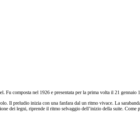
el. Fu composta nel 1926 e presentata per la prima volta il 21 gennaio 
olo. Il preludio inizia con una fanfara dal un ritmo vivace. La sarabanda
one dei legni, riprende il ritmo selvaggio dell’inizio della suite. Come p