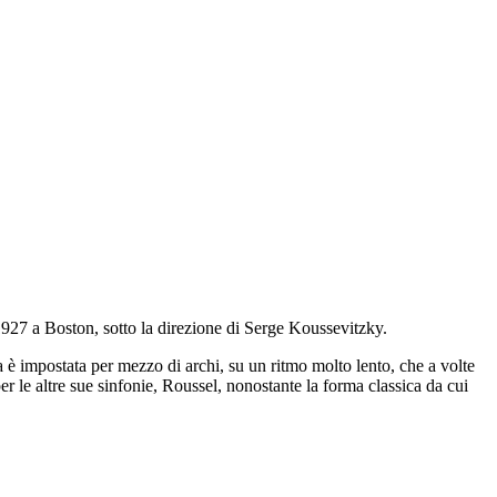
1927 a Boston, sotto la direzione di Serge Koussevitzky.
 è impostata per mezzo di archi, su un ritmo molto lento, che a volte
er le altre sue sinfonie, Roussel, nonostante la forma classica da cui