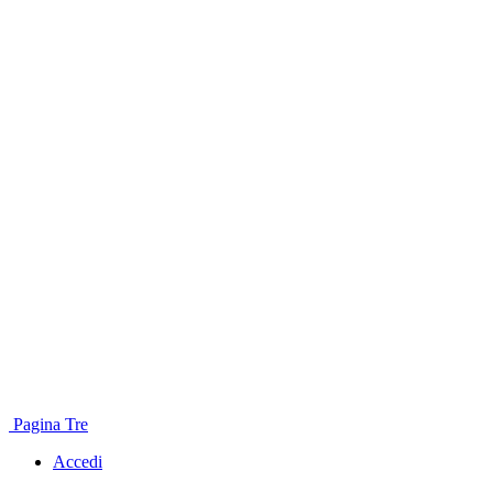
Pagina Tre
Accedi