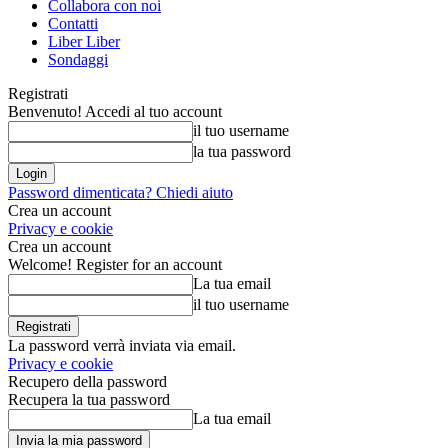
Collabora con noi
Contatti
Liber Liber
Sondaggi
Registrati
Benvenuto! Accedi al tuo account
il tuo username
la tua password
Password dimenticata? Chiedi aiuto
Crea un account
Privacy e cookie
Crea un account
Welcome! Register for an account
La tua email
il tuo username
La password verrà inviata via email.
Privacy e cookie
Recupero della password
Recupera la tua password
La tua email