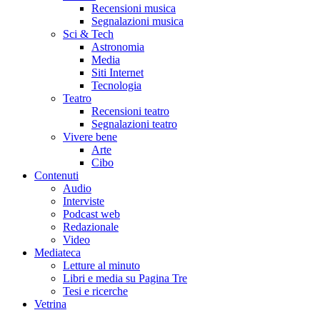
Recensioni musica
Segnalazioni musica
Sci & Tech
Astronomia
Media
Siti Internet
Tecnologia
Teatro
Recensioni teatro
Segnalazioni teatro
Vivere bene
Arte
Cibo
Contenuti
Audio
Interviste
Podcast web
Redazionale
Video
Mediateca
Letture al minuto
Libri e media su Pagina Tre
Tesi e ricerche
Vetrina