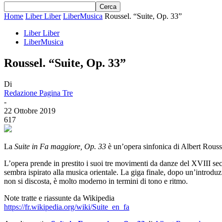
Home
Liber Liber
LiberMusica
Roussel. “Suite, Op. 33”
Liber Liber
LiberMusica
Roussel. “Suite, Op. 33”
Di
Redazione Pagina Tre
-
22 Ottobre 2019
617
La
Suite in Fa maggiore, Op. 33
è un’opera sinfonica di Albert Rouss
L’opera prende in prestito i suoi tre movimenti da danze del XVIII sec
sembra ispirato alla musica orientale. La giga finale, dopo un’introduzi
non si discosta, è molto moderno in termini di tono e ritmo.
Note tratte e riassunte da Wikipedia
https://fr.wikipedia.org/wiki/Suite_en_fa