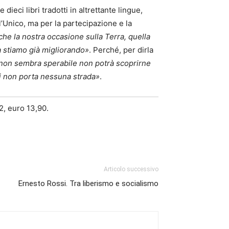
ieci libri tradotti in altrettante lingue,
ll’Unico, ma per la partecipazione e la
he la nostra occasione sulla Terra, quella
a stiamo già migliorando»
. Perché, per dirla
non sembra sperabile non potrà scoprirne
cui non porta nessuna strada»
.
2, euro 13,90.
Articolo successivo
Ernesto Rossi. Tra liberismo e socialismo