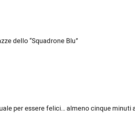
gazze dello “Squadrone Blu”
le per essere felici… almeno cinque minuti a