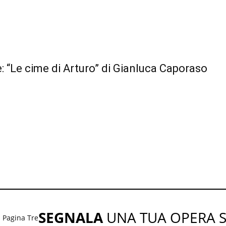
: “Le cime di Arturo” di Gianluca Caporaso
SEGNALA
UNA TUA OPERA 