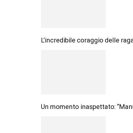
L’incredibile coraggio delle ra
Un momento inaspettato: “Manua