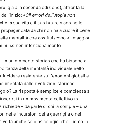
re; già alla seconda edizione), affronta la
dall’inizio:
«Gli errori dell’utopia non
e la sua vita e il suo futuro siano nelle
) propagandata da chi non ha a cuore il bene
uelle mentalità che costituiscono «il maggior
omini, se non intenzionalmente
o – in un momento storico che ha bisogno di
mportanza della mentalità individuale nello
ter incidere realmente sui fenomeni globali e
ocumentata dalle rivoluzioni storiche.
golo? La risposta è semplice e complessa a
inserirsi in un movimento collettivo (o
e richiede – da parte di chi la compie – una
n nelle incursioni della guerriglia o nei
alvolta anche solo psicologici che l’uomo in