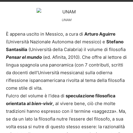
UNAM
È appena uscito in Messico, a cura di
Arturo Aguirre
(Università Nazionale Autonoma del messico) e
Stefano
Santasilia
(Università della Calabria) il volume di filosofia
Pensar el mundo
(ed. Afìnita, 2010). Che offre al lettore di
lingua spagnola una panoramica (con 7 contributi, scritti
da docenti dell’Università messicana) sulla odierna
riflessione ispanoamericana rivolta al tema della filosofia
come stile di vita.
Fulcro del volume è l’idea di
speculazione filosofica
orientata al
bien-vivir
,
al vivere bene, ciò che molte
tradizioni hanno espresso con il termine «saggezza». Ma,
se da un lato la filosofia nutre l’essere del filosofo, a sua
volta essa si nutre di questo stesso essere: la razionalità