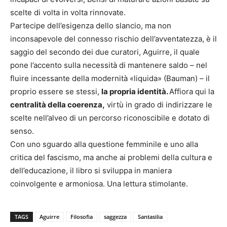
scelte di volta in volta rinnovate.
Partecipe dell’esigenza dello slancio, ma non
inconsapevole del connesso rischio dell’avventatezza, è il
saggio del secondo dei due curatori, Aguirre, il quale
pone l’accento sulla necessità di mantenere saldo – nel
fluire incessante della modernità «liquida» (Bauman) – il
proprio essere se stessi,
la propria identità.
Affiora qui la
centralità della coerenza,
virtù in grado di indirizzare le
scelte nell’alveo di un percorso riconoscibile e dotato di
senso.
Con uno sguardo alla questione femminile e uno alla
critica del fascismo, ma anche ai problemi della cultura e
dell’educazione, il libro si sviluppa in maniera
coinvolgente e armoniosa. Una lettura stimolante.
TAGS
Aguirre
Filosofia
saggezza
Santasilia