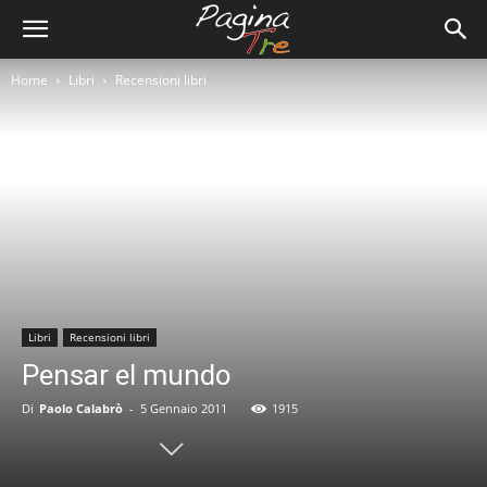
Home
Libri
Recensioni libri
Libri
Recensioni libri
Pensar el mundo
Di
Paolo Calabrò
-
5 Gennaio 2011
1915