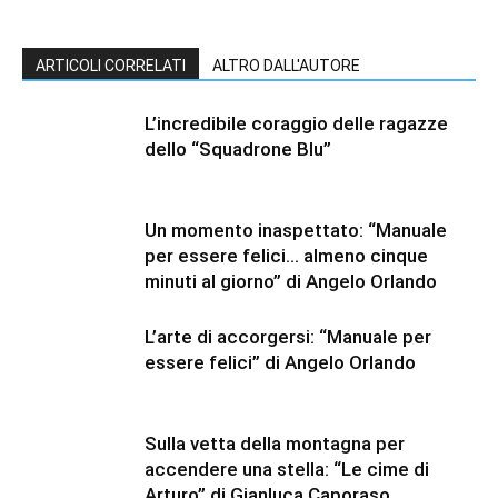
ARTICOLI CORRELATI
ALTRO DALL'AUTORE
L’incredibile coraggio delle ragazze
dello “Squadrone Blu”
Un momento inaspettato: “Manuale
per essere felici… almeno cinque
minuti al giorno” di Angelo Orlando
L’arte di accorgersi: “Manuale per
essere felici” di Angelo Orlando
Sulla vetta della montagna per
accendere una stella: “Le cime di
Arturo” di Gianluca Caporaso