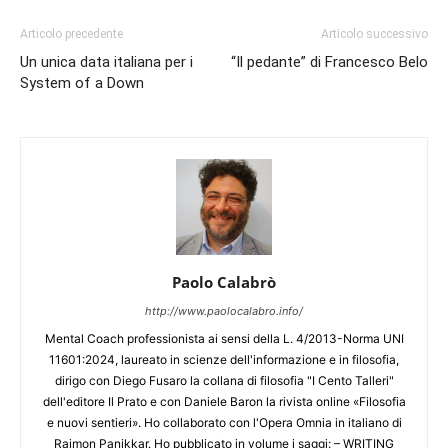
Articolo precedente
Articolo successivo
Un unica data italiana per i
“Il pedante” di Francesco Belo
System of a Down
Paolo Calabrò
http://www.paolocalabro.info/
Mental Coach professionista ai sensi della L. 4/2013-Norma UNI
11601:2024, laureato in scienze dell'informazione e in filosofia,
dirigo con Diego Fusaro la collana di filosofia "I Cento Talleri"
dell'editore Il Prato e con Daniele Baron la rivista online «Filosofia
e nuovi sentieri». Ho collaborato con l'Opera Omnia in italiano di
Raimon Panikkar. Ho pubblicato in volume i saggi: – WRITING