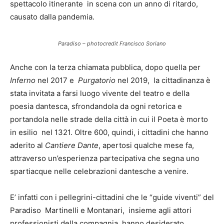
spettacolo itinerante in scena con un anno di ritardo,
causato dalla pandemia.
Paradiso – photocredit Francisco Soriano
Anche con la terza chiamata pubblica, dopo quella per
Inferno
nel 2017 e
Purgatorio
nel 2019, la cittadinanza è
stata invitata a farsi luogo vivente del teatro e della
poesia dantesca, sfrondandola da ogni retorica e
portandola nelle strade della città in cui il Poeta è morto
in esilio nel 1321. Oltre 600, quindi, i cittadini che hanno
aderito al
Cantiere Dante
, apertosi qualche mese fa,
attraverso un’esperienza partecipativa che segna uno
spartiacque nelle celebrazioni dantesche a venire.
E’ infatti con i pellegrini-cittadini che le “guide viventi” del
Paradiso Martinelli e Montanari, insieme agli attori
professionisti della compagnia, hanno desiderato