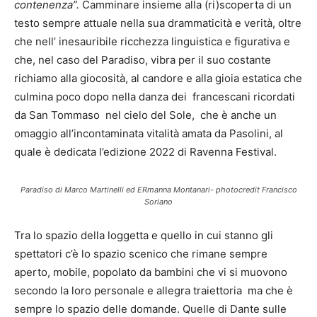
contenenza”.
Camminare insieme alla (ri)scoperta di un
testo sempre attuale nella sua drammaticità e verità, oltre
che nell’ inesauribile ricchezza linguistica e figurativa e
che, nel caso del Paradiso, vibra per il suo costante
richiamo alla giocosità, al candore e alla gioia estatica che
culmina poco dopo nella danza dei francescani ricordati
da San Tommaso nel cielo del Sole, che è anche un
omaggio all’incontaminata vitalità amata da Pasolini, al
quale è dedicata l’edizione 2022 di Ravenna Festival.
Paradiso di Marco Martinelli ed ERmanna Montanari- photocredit Francisco
Soriano
Tra lo spazio della loggetta e quello in cui stanno gli
spettatori c’è lo spazio scenico che rimane sempre
aperto, mobile, popolato da bambini che vi si muovono
secondo la loro personale e allegra traiettoria ma che è
sempre lo spazio delle domande. Quelle di Dante sulle