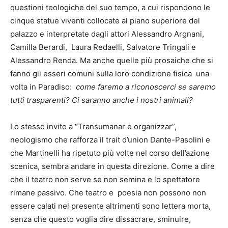
questioni teologiche del suo tempo, a cui rispondono le
cinque statue viventi collocate al piano superiore del
palazzo e interpretate dagli attori Alessandro Argnani,
Camilla Berardi, Laura Redaelli, Salvatore Tringali e
Alessandro Renda. Ma anche quelle più prosaiche che si
fanno gli esseri comuni sulla loro condizione fisica una
volta in Paradiso:
come faremo a riconoscerci se saremo
tutti trasparenti? Ci saranno anche i nostri animali?
Lo stesso invito a “Transumanar e organizzar”,
neologismo che rafforza il trait d’union Dante-Pasolini e
che Martinelli ha ripetuto più volte nel corso dell’azione
scenica, sembra andare in questa direzione. Come a dire
che il teatro non serve se non semina e lo spettatore
rimane passivo. Che teatro e poesia non possono non
essere calati nel presente altrimenti sono lettera morta,
senza che questo voglia dire dissacrare, sminuire,