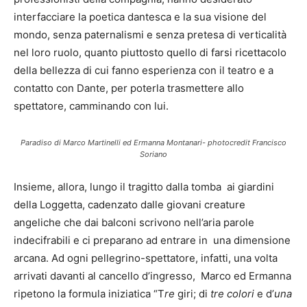
interfacciare la poetica dantesca e la sua visione del
mondo, senza paternalismi e senza pretesa di verticalità
nel loro ruolo, quanto piuttosto quello di farsi ricettacolo
della bellezza di cui fanno esperienza con il teatro e a
contatto con Dante, per poterla trasmettere allo
spettatore, camminando con lui.
Paradiso di Marco Martinelli ed Ermanna Montanari- photocredit Francisco
Soriano
Insieme, allora, lungo il tragitto dalla tomba ai giardini
della Loggetta, cadenzato dalle giovani creature
angeliche che dai balconi scrivono nell’aria parole
indecifrabili e ci preparano ad entrare in una dimensione
arcana. Ad ogni pellegrino-spettatore, infatti, una volta
arrivati davanti al cancello d’ingresso, Marco ed Ermanna
ripetono la formula iniziatica “T
re
giri; di
tre colori
e d’
una