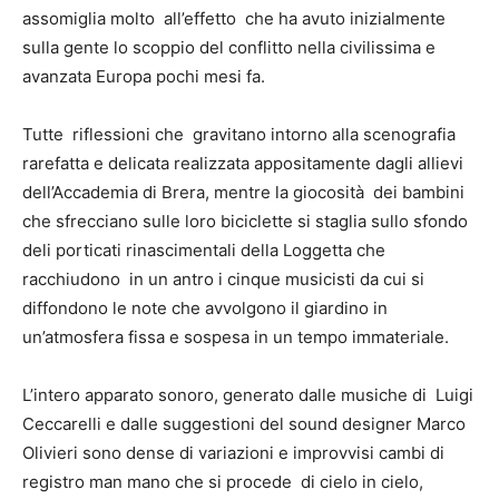
assomiglia molto all’effetto che ha avuto inizialmente
sulla gente lo scoppio del conflitto nella civilissima e
avanzata Europa pochi mesi fa.
Tutte riflessioni che gravitano intorno alla scenografia
rarefatta e delicata realizzata appositamente dagli allievi
dell’Accademia di Brera, mentre la giocosità dei bambini
che sfrecciano sulle loro biciclette si staglia sullo sfondo
deli porticati rinascimentali della Loggetta che
racchiudono in un antro i cinque musicisti da cui si
diffondono le note che avvolgono il giardino in
un’atmosfera fissa e sospesa in un tempo immateriale.
L’intero apparato sonoro, generato dalle musiche di Luigi
Ceccarelli e dalle suggestioni del sound designer Marco
Olivieri sono dense di variazioni e improvvisi cambi di
registro man mano che si procede di cielo in cielo,