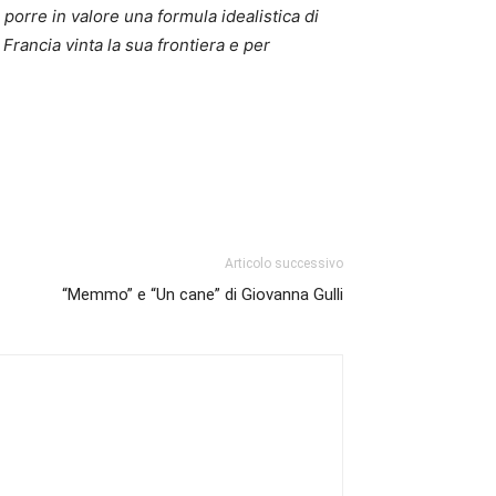
porre in valore una formula idealistica di
 Francia vinta la sua frontiera e per
Articolo successivo
“Memmo” e “Un cane” di Giovanna Gulli