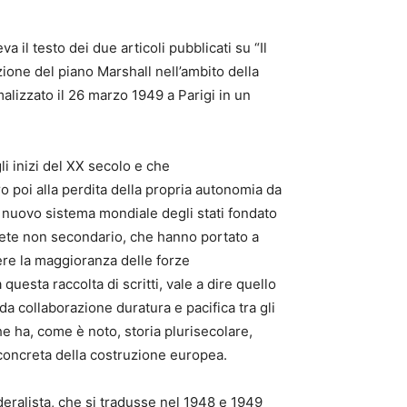
 il testo dei due articoli pubblicati su “Il
ione del piano Marshall nell’ambito della
alizzato il 26 marzo 1949 a Parigi in un
i inizi del XX secolo e che
o poi alla perdita della propria autonomia da
l nuovo sistema mondiale degli stati fondato
rete non secondario, che hanno portato a
ere la maggioranza delle forze
questa raccolta di scritti, vale a dire quello
ida collaborazione duratura e pacifica tra gli
che ha, come è noto, storia plurisecolare,
 concreta della costruzione europea.
eralista, che si tradusse nel 1948 e 1949