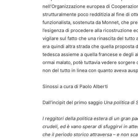
nell’Organizzazione europea di Cooperazion
strutturalmente poco redditizia al fine di o
funzionalista, sostenuta da Monnet, che pr
l’esigenza di procedere alla ricostruzione ec
vigilare sul fatto che una rinascita del tut
era quindi altra strada che quella proposta
tedesca assieme a quella francese e degli alt
ormai malato, potè tuttavia vedere sorgere 
non del tutto in linea con quanto aveva aus
Sinossi a cura di Paolo Alberti
Dall’incipit del primo saggio
Una politica di 
I reggitori della politica estera di un gran pa
crudeli, ed è vano sperar di sfuggirvi in att
che il periodo storico attraversa – e non sca