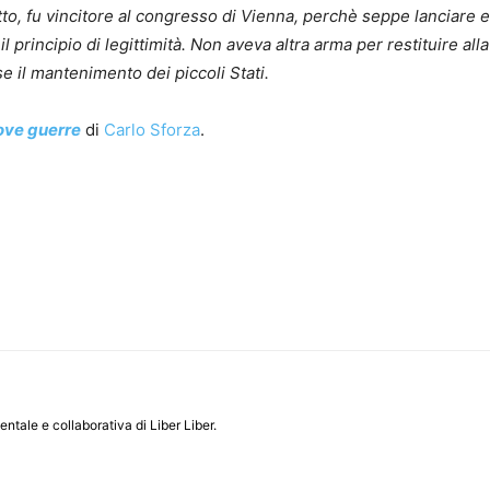
o, fu vincitore al congresso di Vienna, perchè seppe lanciare e 
 principio di legittimità. Non aveva altra arma per restituire alla
 il mantenimento dei piccoli Stati.
ove guerre
di
Carlo Sforza
.
entale e collaborativa di Liber Liber.