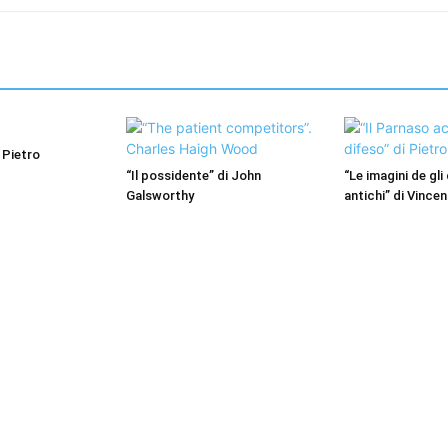
 Pietro
“Il possidente” di John
“Le imagini de gli 
Galsworthy
antichi” di Vince