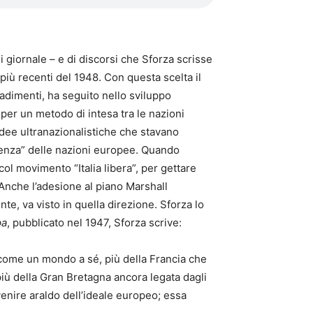
di giornale – e di discorsi che Sforza scrisse
 i più recenti del 1948. Con questa scelta il
adimenti, ha seguito nello sviluppo
i per un metodo di intesa tra le nazioni
 idee ultranazionalistiche che stavano
ndenza” delle nazioni europee. Quando
col movimento “Italia libera”, per gettare
 Anche l’adesione al piano Marshall
nte, va visto in quella direzione. Sforza lo
pa
, pubblicato nel 1947, Sforza scrive:
 come un mondo a sé, più della Francia che
più della Gran Bretagna ancora legata dagli
venire araldo dell’ideale europeo; essa