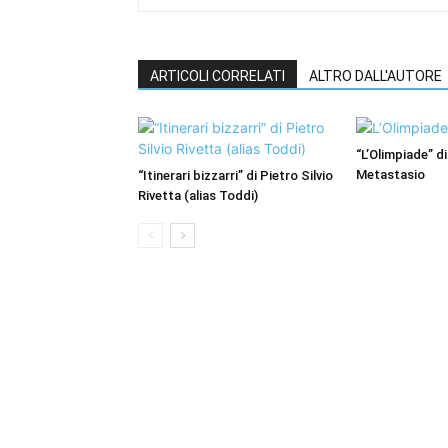
ARTICOLI CORRELATI
ALTRO DALL'AUTORE
“L’Olimpiade” di
Metastasio
“Itinerari bizzarri” di Pietro Silvio
Rivetta (alias Toddi)