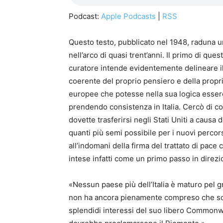
Podcast:
Apple Podcasts
|
RSS
Questo testo, pubblicato nel 1948, raduna un i
nell’arco di quasi trent’anni. Il primo di quest
curatore intende evidentemente delineare il
coerente del proprio pensiero e della propria
europee che potesse nella sua logica essere 
prendendo consistenza in Italia. Cercò di c
dovette trasferirsi negli Stati Uniti a causa 
quanti più semi possibile per i nuovi percor
all’indomani della firma del trattato di pace 
intese infatti come un primo passo in direz
«Nessun paese più dell’Italia è maturo pel 
non ha ancora pienamente compreso che solo l
splendidi interessi del suo libero Commonwea