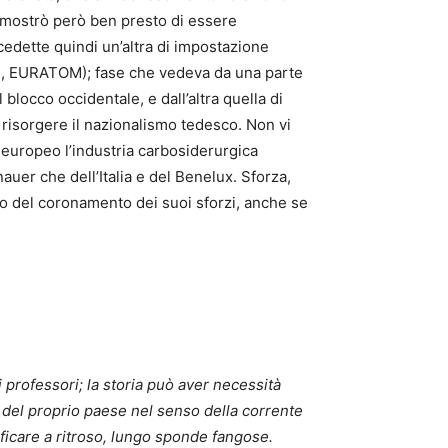
imostrò però ben presto di essere
ccedette quindi un’altra di impostazione
EE, EURATOM); fase che vedeva da una parte
blocco occidentale, e dall’altra quella di
r risorgere il nazionalismo tedesco. Non vi
 europeo l’industria carbosiderurgica
auer che dell’Italia e del Benelux. Sforza,
io del coronamento dei suoi sforzi, anche se
si professori; la storia può aver necessità
si del proprio paese nel senso della corrente
ificare a ritroso, lungo sponde fangose.