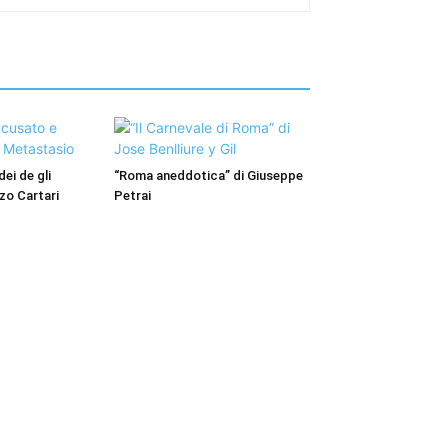
dei de gli
“Roma aneddotica” di Giuseppe
nzo Cartari
Petrai