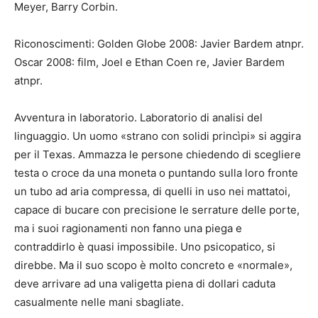
Meyer, Barry Corbin.
Riconoscimenti: Golden Globe 2008: Javier Bardem atnpr.
Oscar 2008: film, Joel e Ethan Coen re, Javier Bardem
atnpr.
Avventura in laboratorio. Laboratorio di analisi del
linguaggio. Un uomo «strano con solidi princìpi» si aggira
per il Texas. Ammazza le persone chiedendo di scegliere
testa o croce da una moneta o puntando sulla loro fronte
un tubo ad aria compressa, di quelli in uso nei mattatoi,
capace di bucare con precisione le serrature delle porte,
ma i suoi ragionamenti non fanno una piega e
contraddirlo è quasi impossibile. Uno psicopatico, si
direbbe. Ma il suo scopo è molto concreto e «normale»,
deve arrivare ad una valigetta piena di dollari caduta
casualmente nelle mani sbagliate.