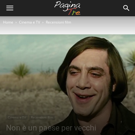
Home
Cinema e TV
Recensioni film
Cinema e TV
Recensioni film
Non è un paese per vecchi