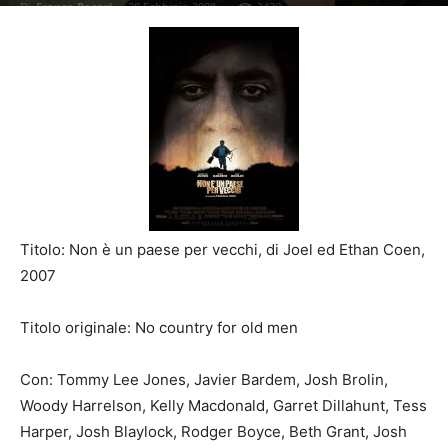
Di
Franco Pecori
-
28 Febbraio 2008
2439
Titolo: Non è un paese per vecchi, di Joel ed Ethan Coen,
2007
Titolo originale: No country for old men
Con: Tommy Lee Jones, Javier Bardem, Josh Brolin,
Woody Harrelson, Kelly Macdonald, Garret Dillahunt, Tess
Harper, Josh Blaylock, Rodger Boyce, Beth Grant, Josh