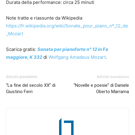
Durata della performance: circa 25 minuti
Note tratte e riassunte da Wikipedia
https://fr.wikipedia.org/wiki/Sonate_pour_piano_nº_12_de
_Mozart
Scarica gratis:
Sonata per pianoforte n° 12 in Fa
maggiore, K 332
di
Wolfgang Amadeus Mozart
.
Articolo precedente
Articolo successivo
“La fine del secolo XX” di
“Novelle e poesie” di Daniele
Giustino Ferri
Oberto Marrama