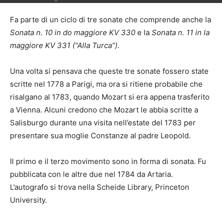
Fa parte di un ciclo di tre sonate che comprende anche la
Sonata n. 10 in do maggiore KV 330
e la
Sonata n. 11 in la
maggiore KV 331 (“Alla Turca”)
.
Una volta si pensava che queste tre sonate fossero state
scritte nel 1778 a Parigi, ma ora si ritiene probabile che
risalgano al 1783, quando Mozart si era appena trasferito
a Vienna. Alcuni credono che Mozart le abbia scritte a
Salisburgo durante una visita nell’estate del 1783 per
presentare sua moglie Constanze al padre Leopold.
Il primo e il terzo movimento sono in forma di sonata. Fu
pubblicata con le altre due nel 1784 da Artaria.
L’autografo si trova nella Scheide Library, Princeton
University.