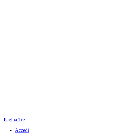
Pagina Tre
Accedi