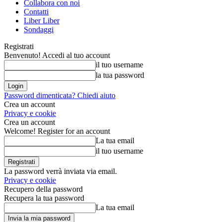
Collabora con noi
Contatti
Liber Liber
Sondaggi
Registrati
Benvenuto! Accedi al tuo account
il tuo username
la tua password
Password dimenticata? Chiedi aiuto
Crea un account
Privacy e cookie
Crea un account
Welcome! Register for an account
La tua email
il tuo username
La password verrà inviata via email.
Privacy e cookie
Recupero della password
Recupera la tua password
La tua email