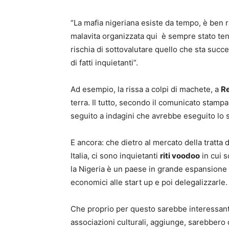
“La mafia nigeriana esiste da tempo, è ben 
malavita organizzata qui è sempre stato tenut
rischia di sottovalutare quello che sta succ
di fatti inquietanti”.
Ad esempio, la rissa a colpi di machete, a
Re
terra. Il tutto, secondo il comunicato stampa
seguito a indagini che avrebbe eseguito lo st
E ancora: che dietro al mercato della tratta d
Italia, ci sono inquietanti
riti voodoo
in cui s
la Nigeria è un paese in grande espansione
economici alle start up e poi delegalizzarle.
Che proprio per questo sarebbe interessante 
associazioni culturali, aggiunge, sarebbero da