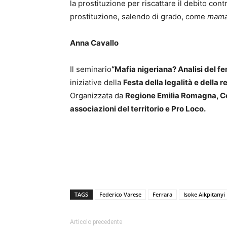
la prostituzione per riscattare il debito con
prostituzione, salendo di grado, come
mam
Anna Cavallo
Il seminario
“Mafia nigeriana? Analisi del f
iniziative della
Festa della legalità e della 
Organizzata da
Regione Emilia Romagna, Com
associazioni del territorio e Pro Loco.
TAGS
Federico Varese
Ferrara
Isoke Aikpitanyi
Articolo precedente