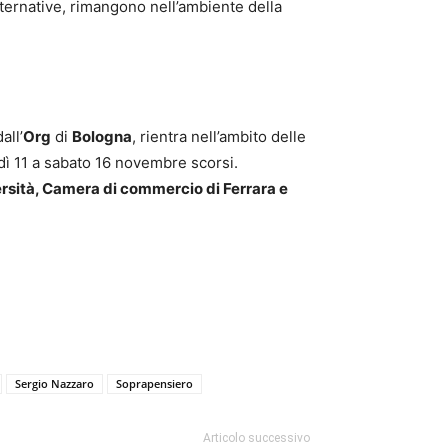
alternative, rimangono nell’ambiente della
all’
Org
di
Bologna
, rientra nell’ambito delle
edì 11 a sabato 16 novembre scorsi.
rsità, Camera di commercio di Ferrara e
Sergio Nazzaro
Soprapensiero
Articolo successivo