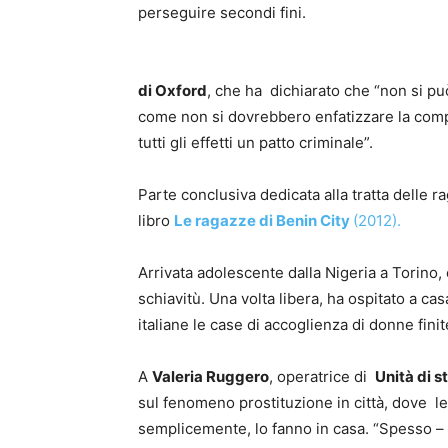
perseguire secondi fini.
di Oxford
, che ha dichiarato che “non si p
come non si dovrebbero enfatizzare la compo
tutti gli effetti un patto criminale”.
Parte conclusiva dedicata alla tratta delle 
libro
Le ragazze di Benin City
(2012).
Arrivata adolescente dalla Nigeria a Torino, 
schiavitù. Una volta libera, ha ospitato a ca
italiane le case di accoglienza di donne finite
A
Valeria Ruggero
, operatrice di
Unità di 
sul fenomeno prostituzione in città, dove le
semplicemente, lo fanno in casa. “Spesso –