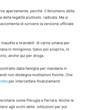
larne apertamente, perché il fenomeno della
 della legalità piuttosto radicata. Ma si
ccontenta di scrivere la versione ufficiale
 inaudita e brandelli di carne umana per
iana in minigonna. Salvo poi scoprire, in
torio, anche qui per droga.
 contratto dalla famiglia per mandarla in
erandi non disdegna mutilazioni fisiche. Che
rnite
per intercettare finanziamenti
iversitarie come Perugia e Ferrara. Anche le
tarsi agli occhi delle istituzioni per poi