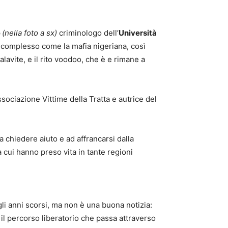
e
(nella foto a sx)
criminologo dell’
Università
 complesso come la mafia nigeriana, così
avite, e il rito voodoo, che è e rimane a
sociazione Vittime della Tratta e autrice del
a chiedere aiuto e ad affrancarsi dalla
a cui hanno preso vita in tante regioni
li anni scorsi, ma non è una buona notizia:
l percorso liberatorio che passa attraverso