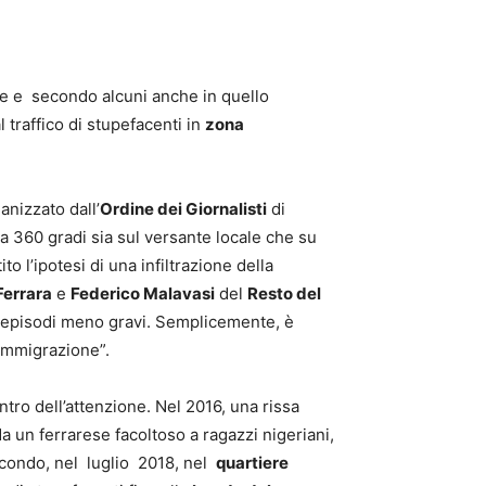
nale e secondo alcuni anche in quello
al traffico di stupefacenti in
zona
anizzato dall’
Ordine dei Giornalisti
di
 a 360 gradi sia sul versante locale che su
o l’ipotesi di una infiltrazione della
Ferrara
e
Federico Malavasi
del
Resto del
 di episodi meno gravi. Semplicemente, è
’immigrazione”.
ntro dell’attenzione. Nel 2016, una rissa
da un ferrarese facoltoso a ragazzi nigeriani,
 secondo, nel luglio 2018, nel
quartiere