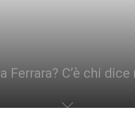
a Ferrara? C’è chi dice