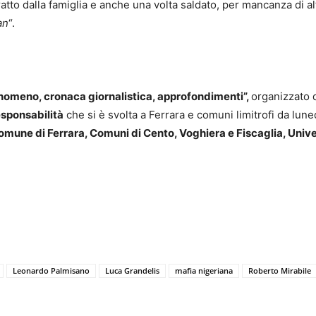
tratto dalla famiglia e anche una volta saldato, per mancanza di 
an
“.
enomeno, cronaca giornalistica, approfondimenti”,
organizzato d
responsabilità
che si è svolta a Ferrara e comuni limitrofi da lun
une di Ferrara, Comuni di Cento, Voghiera e Fiscaglia, Unive
Leonardo Palmisano
Luca Grandelis
mafia nigeriana
Roberto Mirabile