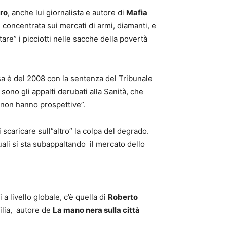
ro
, anche lui giornalista e autore di
Mafia
 concentrata sui mercati di armi, diamanti, e
re” i picciotti nelle sacche della povertà
osa è del 2008 con la sentenza del Tribunale
sono gli appalti derubati alla Sanità, che
i non hanno prospettive”.
caricare sull”altro” la colpa del degrado.
uali si sta subappaltando il mercato dello
a livello globale, c’è quella di
Roberto
filia, autore de
La mano nera sulla città