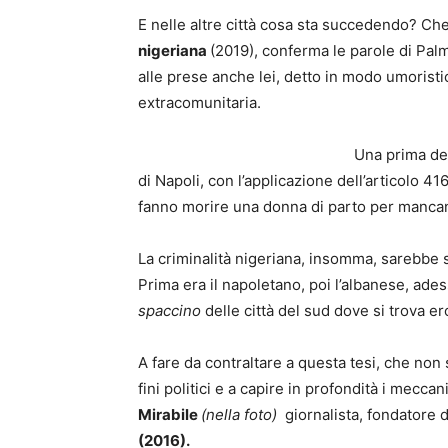
E nelle altre città cosa sta succedendo? Che
nigeriana
(2019), conferma le parole di Palm
alle prese anche lei, detto in modo umoristi
extracomunitaria.
Una prima def
di Napoli, con l’applicazione dell’articolo 4
fanno morire una donna di parto per mancanza
La criminalità nigeriana, insomma, sarebbe 
Prima era il napoletano, poi l’albanese, ades
spaccino
delle città del sud dove si trova er
A fare da contraltare a questa tesi, che non
fini politici e a capire in profondità i mecc
Mirabile
(nella foto)
giornalista, fondatore d
(2016).