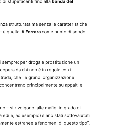
o di stupefacenti fino alla
banda del
nza strutturata ma senza le caratteristiche
– è quella di
Ferrara
come punto di snodo
i sempre: per droga e prostituzione un
opera da chi non è in regola con il
 strada, che le grandi organizzazione
 si concentrano principalmente su appalti e
no – si rivolgono alle mafie, in grado di
 edile, ad esempio) siano stati sottovalutati
icamente estranee a fenomeni di questo tipo”.