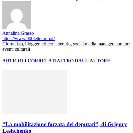
Annalina Grasso
https://www.900letterario.it/
Giornalista, blogger, critico letterario, social media manager, curatore
eventi culturali
ARTICOLI CORRELATI
ALTRO DALL'AUTORE
“La mobilitazione forzata dei deputati”, di Grigory
Leshchenko