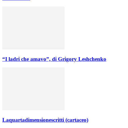
“I ladri che amavo”, di Grigory Leshchenko
Laquartadimensionescritti (cartaceo)