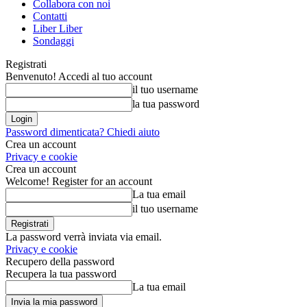
Collabora con noi
Contatti
Liber Liber
Sondaggi
Registrati
Benvenuto! Accedi al tuo account
il tuo username
la tua password
Password dimenticata? Chiedi aiuto
Crea un account
Privacy e cookie
Crea un account
Welcome! Register for an account
La tua email
il tuo username
La password verrà inviata via email.
Privacy e cookie
Recupero della password
Recupera la tua password
La tua email