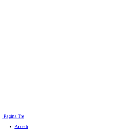
Pagina Tre
Accedi