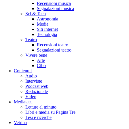
Recensioni musica
Segnalazioni musica
Sci & Tech
Astronomia
Media
Siti Internet
Tecnologia
Teatro
Recensioni teatro
Segnalazioni teatro
Vivere bene
Arte
Cibo
Contenuti
Audio
Interviste
Podcast web
Redazionale
Video
Mediateca
Letture al minuto
Libri e media su Pagina Tre
Tesi e ricerche
Vetrina