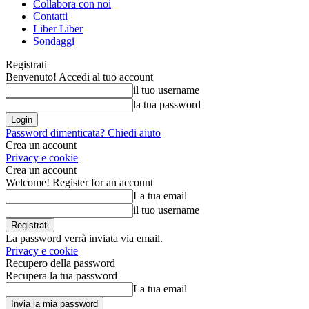
Collabora con noi
Contatti
Liber Liber
Sondaggi
Registrati
Benvenuto! Accedi al tuo account
il tuo username
la tua password
Password dimenticata? Chiedi aiuto
Crea un account
Privacy e cookie
Crea un account
Welcome! Register for an account
La tua email
il tuo username
La password verrà inviata via email.
Privacy e cookie
Recupero della password
Recupera la tua password
La tua email