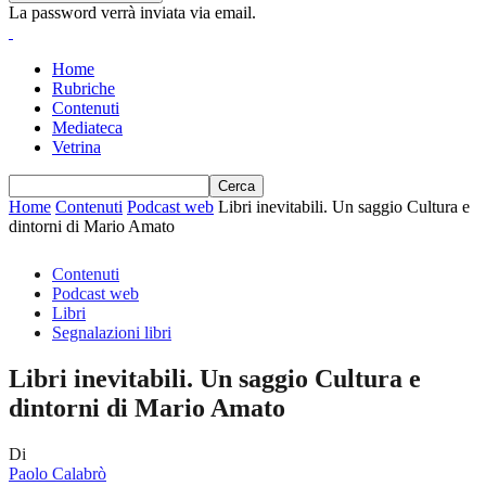
La password verrà inviata via email.
Home
Rubriche
Contenuti
Mediateca
Vetrina
Home
Contenuti
Podcast web
Libri inevitabili. Un saggio Cultura e
dintorni di Mario Amato
Contenuti
Podcast web
Libri
Segnalazioni libri
Libri inevitabili. Un saggio Cultura e
dintorni di Mario Amato
Di
Paolo Calabrò