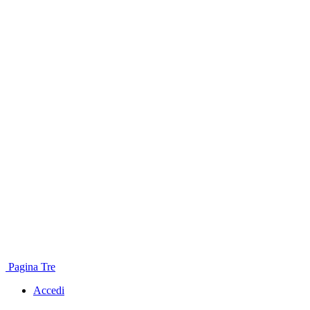
Pagina Tre
Accedi