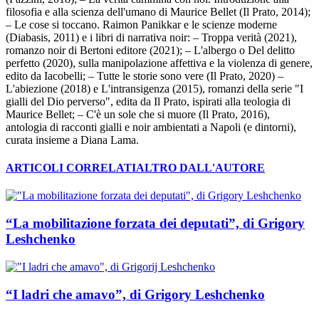
filosofia e alla scienza dell'umano di Maurice Bellet (Il Prato, 2014);
– Le cose si toccano. Raimon Panikkar e le scienze moderne
(Diabasis, 2011) e i libri di narrativa noir: – Troppa verità (2021),
romanzo noir di Bertoni editore (2021); – L'albergo o Del delitto
perfetto (2020), sulla manipolazione affettiva e la violenza di genere,
edito da Iacobelli; – Tutte le storie sono vere (Il Prato, 2020) –
L'abiezione (2018) e L'intransigenza (2015), romanzi della serie "I
gialli del Dio perverso", edita da Il Prato, ispirati alla teologia di
Maurice Bellet; – C'è un sole che si muore (Il Prato, 2016),
antologia di racconti gialli e noir ambientati a Napoli (e dintorni),
curata insieme a Diana Lama.
ARTICOLI CORRELATI
ALTRO DALL'AUTORE
“La mobilitazione forzata dei deputati”, di Grigory
Leshchenko
“I ladri che amavo”, di Grigory Leshchenko