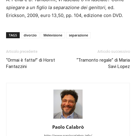
spiegare a un figlio la separazione dei genitori,
ed.
Erickson, 2009, euro 13,50, pp. 104, edizione con DVD.
TAGS
divorzio
Melevisione
separazione
Articolo precedente
Articolo successivo
“Ormai è fatta!” di Horst
“Tramonto regale” di Maria
Fantazzini
Savi Lopez
Paolo Calabrò
http://www.paolocalabro.info/