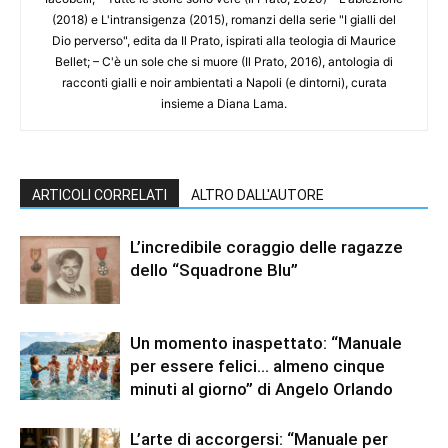
(2018) e L'intransigenza (2015), romanzi della serie "I gialli del
Dio perverso", edita da Il Prato, ispirati alla teologia di Maurice
Bellet; – C'è un sole che si muore (Il Prato, 2016), antologia di
racconti gialli e noir ambientati a Napoli (e dintorni), curata
insieme a Diana Lama.
ARTICOLI CORRELATI
ALTRO DALL'AUTORE
L’incredibile coraggio delle ragazze
dello “Squadrone Blu”
Un momento inaspettato: “Manuale
per essere felici… almeno cinque
minuti al giorno” di Angelo Orlando
L’arte di accorgersi: “Manuale per