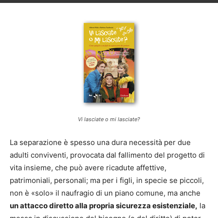
Vi lasciate o mi lasciate?
La separazione è spesso una dura necessità per due
adulti conviventi, provocata dal fallimento del progetto di
vita insieme, che può avere ricadute affettive,
patrimoniali, personali; ma per i figli, in specie se piccoli,
non è «solo» il naufragio di un piano comune, ma anche
un attacco diretto alla propria sicurezza esistenziale,
la