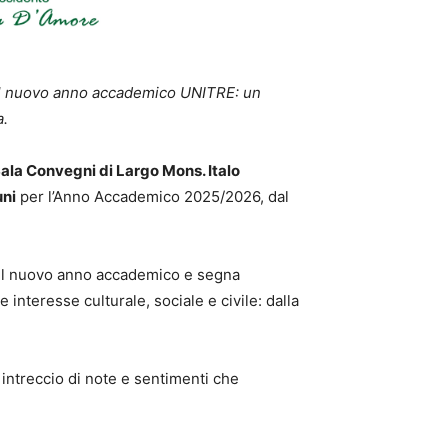
a al nuovo anno accademico UNITRE: un
a.
ala Convegni di Largo Mons. Italo
uni
per l’Anno Accademico 2025/2026, dal
el nuovo anno accademico e segna
nteresse culturale, sociale e civile: dalla
 intreccio di note e sentimenti che