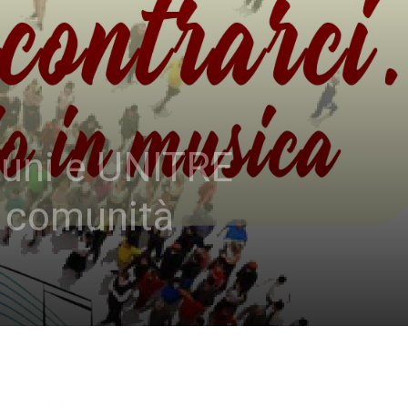
tuni e UNITRE
e comunità