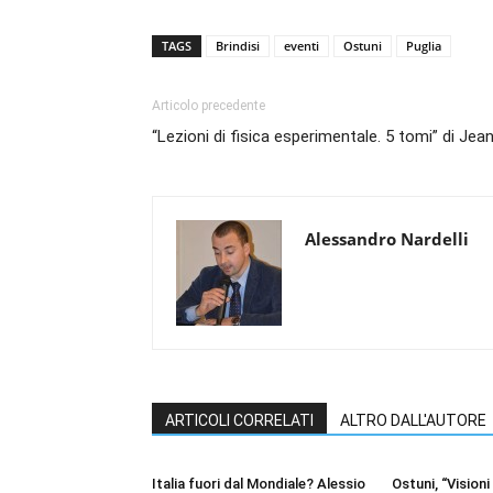
TAGS
Brindisi
eventi
Ostuni
Puglia
Articolo precedente
“Lezioni di fisica esperimentale. 5 tomi” di Jea
Alessandro Nardelli
ARTICOLI CORRELATI
ALTRO DALL'AUTORE
Italia fuori dal Mondiale? Alessio
Ostuni, “Visioni