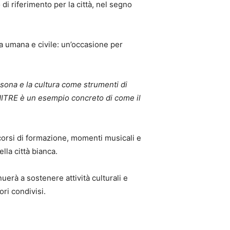
i riferimento per la città, nel segno
ta umana e civile: un’occasione per
rsona e la cultura come strumenti di
NITRE è un esempio concreto di come il
 corsi di formazione, momenti musicali e
lla città bianca.
nuerà a sostenere attività culturali e
ori condivisi.