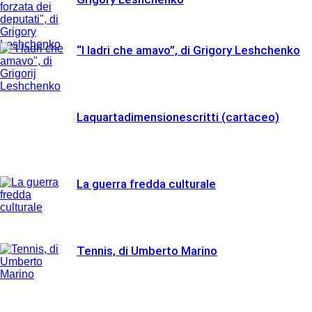
“I ladri che amavo”, di Grigory Leshchenko
Laquartadimensionescritti (cartaceo)
La guerra fredda culturale
Tennis, di Umberto Marino