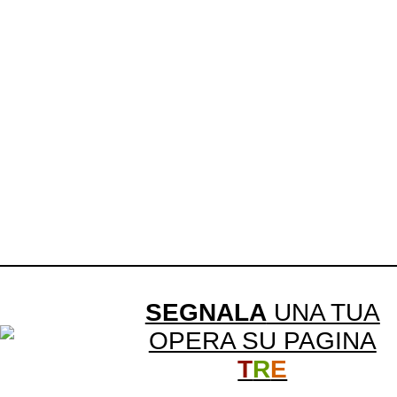
SEGNALA
UNA TUA
OPERA SU PAGINA
T
R
E