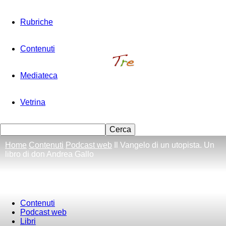
Rubriche
Contenuti
Mediateca
Vetrina
Home
Contenuti
Podcast web
Il Vangelo di un utopista. Un
libro di don Andrea Gallo
Contenuti
Podcast web
Libri