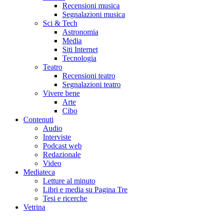
Recensioni musica
Segnalazioni musica
Sci & Tech
Astronomia
Media
Siti Internet
Tecnologia
Teatro
Recensioni teatro
Segnalazioni teatro
Vivere bene
Arte
Cibo
Contenuti
Audio
Interviste
Podcast web
Redazionale
Video
Mediateca
Letture al minuto
Libri e media su Pagina Tre
Tesi e ricerche
Vetrina