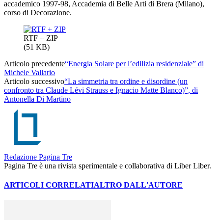
accademico 1997-98, Accademia di Belle Arti di Brera (Milano),
corso di Decorazione.
RTF + ZIP
(51 KB)
Articolo precedente
“Energia Solare per l’edilizia residenziale” di
Michele Vallario
Articolo successivo
“La simmetria tra ordine e disordine (un
confronto tra Claude Lévi Strauss e Ignacio Matte Blanco)”, di
Antonella Di Martino
Redazione Pagina Tre
Pagina Tre è una rivista sperimentale e collaborativa di Liber Liber.
ARTICOLI CORRELATI
ALTRO DALL'AUTORE