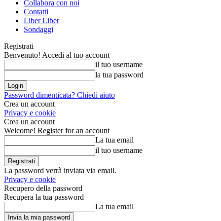
Collabora con noi
Contatti
Liber Liber
Sondaggi
Registrati
Benvenuto! Accedi al tuo account
il tuo username
la tua password
Password dimenticata? Chiedi aiuto
Crea un account
Privacy e cookie
Crea un account
Welcome! Register for an account
La tua email
il tuo username
La password verrà inviata via email.
Privacy e cookie
Recupero della password
Recupera la tua password
La tua email