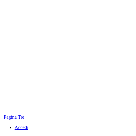
Pagina Tre
Accedi