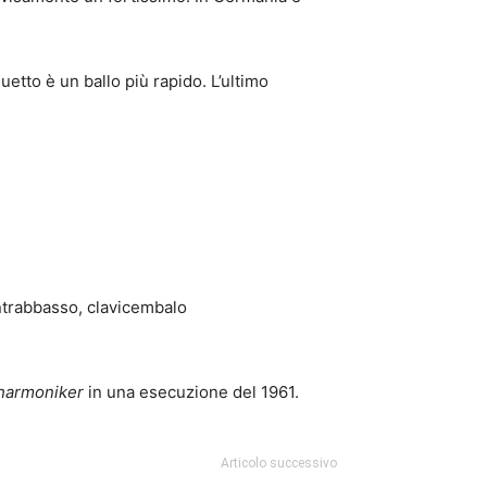
uetto è un ballo più rapido. L’ultimo
contrabbasso, clavicembalo
lharmoniker
in una esecuzione del 1961.
Articolo successivo