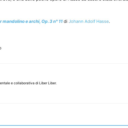
 mandolino e archi, Op. 3 n° 11
di
Johann Adolf Hasse
.
o
entale e collaborativa di Liber Liber.