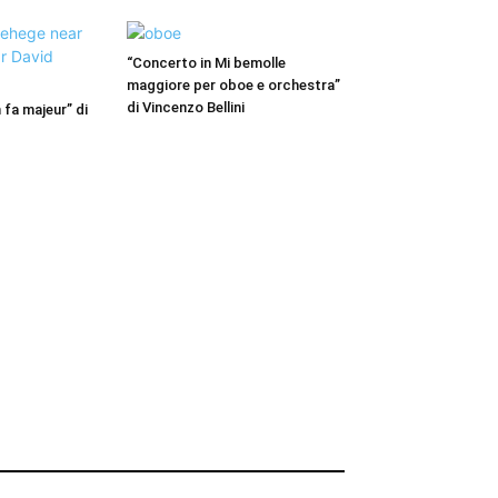
“Concerto in Mi bemolle
maggiore per oboe e orchestra”
di Vincenzo Bellini
fa majeur” di