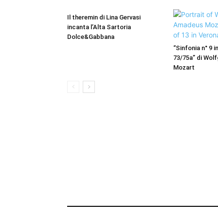
Il theremin di Lina Gervasi
incanta l’Alta Sartoria
Dolce&Gabbana
“Sinfonia n° 9 
73/75a” di Wo
Mozart