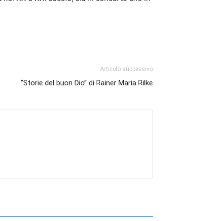
Articolo successivo
“Storie del buon Dio” di Rainer Maria Rilke