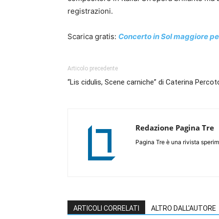
registrazioni.
Scarica gratis:
Concerto in Sol maggiore per
Articolo precedente
“Lis cidulis, Scene carniche” di Caterina Percot
Redazione Pagina Tre
Pagina Tre è una rivista sperim
ARTICOLI CORRELATI
ALTRO DALL'AUTORE