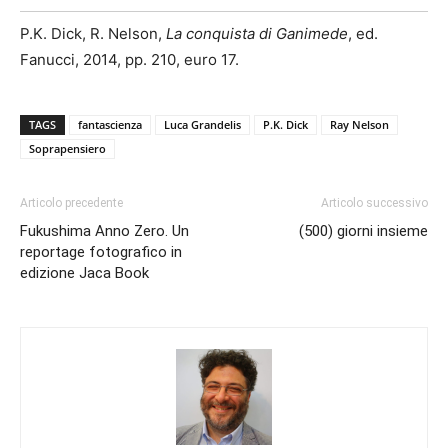
P.K. Dick, R. Nelson,
La conquista di Ganimede
, ed.
Fanucci, 2014, pp. 210, euro 17.
TAGS
fantascienza
Luca Grandelis
P.K. Dick
Ray Nelson
Soprapensiero
Articolo precedente
Articolo successivo
Fukushima Anno Zero. Un
(500) giorni insieme
reportage fotografico in
edizione Jaca Book