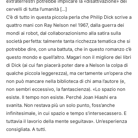
extraterrestri potrebbe implicare la «disattivazione» dei
cervelli di tutta l’umanità […]
C’è di tutto in questa piccola perla che Philip Dick scrive a
quattro mani con Ray Nelson nel 1967, dalla guerra dei
mondi ai robot, dal collaborazionismo alla satira sulla
società perfetta: talmente tanta ricchezza tematica che si
potrebbe dire, con una battuta, che in questo romanzo c’è
questo mondo e quell’altro. Magari non il migliore dei libri
di Dick (ai cui fan piacerà poter dare a Nelson la colpa di
qualche piccola leggerezza), ma certamente un’opera che
non può mancare nella biblioteca di chi ama l’autore (e,
non sembri eccessivo, la fantascienza). «Lo spazio non
esiste. Il tempo non esiste. Perché Joan Hiashi era
svanita. Non restava più un solo punto, foss’anche
infinitesimale, in cui spazio e tempo s’intersecassero. E
tuttavia il lavorio della mente seguitava». Un’esperienza
consigliata. A tutti.