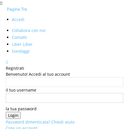
Pagina Tre
Accedi
Collabora con noi
Contatti
Liber Liber
Sondaggi
Registrati
Benvenuto! Accedi al tuo account
il tuo username
la tua password
Password dimenticata? Chiedi aiuto
Crea un account