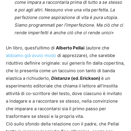
come impara a raccontarla prima di tutto a se stesso
e poi agli altri. Nessuno vive una vita perfetta. La
perfezione come aspirazione di vita è pura utopia.
Siamo programmati per l’imperfezione. Ma ciò che ci
rende imperfetti è anche ciò che ci rende unici»
Un libro, quest’ultimo di
Alberto Pellai
(autore che
abbiamo già avuto modo
di apprezzare), che sarebbe
riduttivo definire originale:
sui generis
fin dalla copertina,
che lo presenta come un taccuino con tanto di banda
elastica a richiuderlo,
Distanze
(ed. Erickson)
è un
esperimento editoriale che chiama il lettore all’insolita
attività di co-scrittore del testo, dove ciascuno è invitato
a indagare e a raccontare se stesso, nella convinzione
che imparare a raccontarsi sia il primo passo per
trasformare se stessi e la propria vita.
Ciò sullo sfondo della relazione con il padre, che Pellai