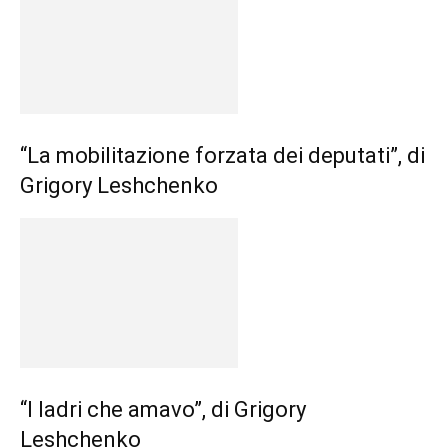
“La mobilitazione forzata dei deputati”, di
Grigory Leshchenko
“I ladri che amavo”, di Grigory
Leshchenko