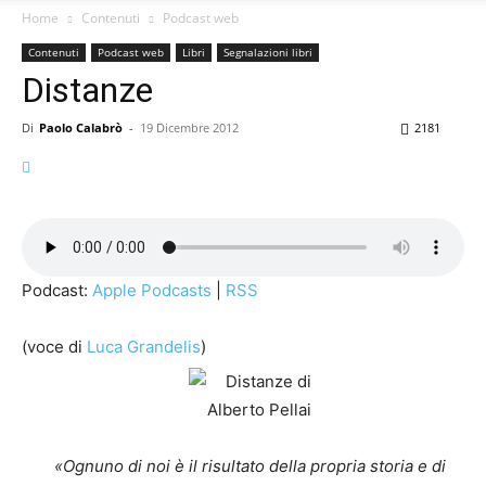
Home
Contenuti
Podcast web
Contenuti
Podcast web
Libri
Segnalazioni libri
Distanze
Di
Paolo Calabrò
-
19 Dicembre 2012
2181
Podcast:
Apple Podcasts
|
RSS
(voce di
Luca Grandelis
)
«Ognuno di noi è il risultato della propria storia e di