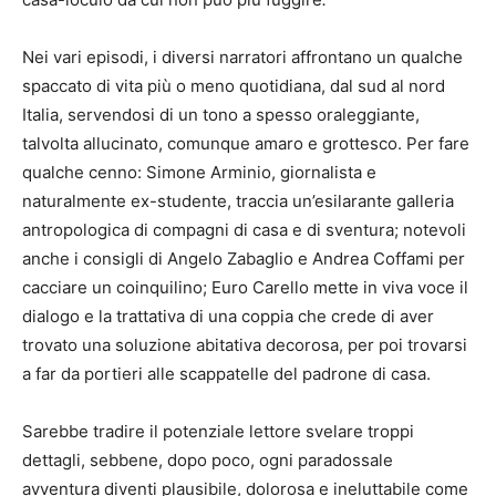
Nei vari episodi, i diversi narratori affrontano un qualche
spaccato di vita più o meno quotidiana, dal sud al nord
Italia, servendosi di un tono a spesso oraleggiante,
talvolta allucinato, comunque amaro e grottesco. Per fare
qualche cenno: Simone Arminio, giornalista e
naturalmente ex-studente, traccia un’esilarante galleria
antropologica di compagni di casa e di sventura; notevoli
anche i consigli di Angelo Zabaglio e Andrea Coffami per
cacciare un coinquilino; Euro Carello mette in viva voce il
dialogo e la trattativa di una coppia che crede di aver
trovato una soluzione abitativa decorosa, per poi trovarsi
a far da portieri alle scappatelle del padrone di casa.
Sarebbe tradire il potenziale lettore svelare troppi
dettagli, sebbene, dopo poco, ogni paradossale
avventura diventi plausibile, dolorosa e ineluttabile come