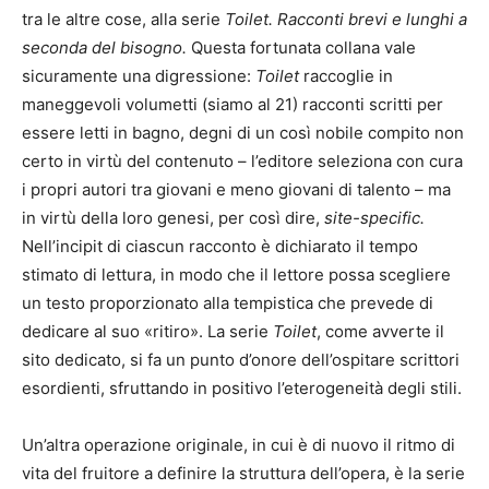
tra le altre cose, alla serie
Toilet. Racconti brevi e lunghi a
seconda del bisogno.
Questa fortunata collana vale
sicuramente una digressione:
Toilet
raccoglie in
maneggevoli volumetti (siamo al 21) racconti scritti per
essere letti in bagno, degni di un così nobile compito non
certo in virtù del contenuto – l’editore seleziona con cura
i propri autori tra giovani e meno giovani di talento – ma
in virtù della loro genesi, per così dire,
site-specific.
Nell’incipit di ciascun racconto è dichiarato il tempo
stimato di lettura, in modo che il lettore possa scegliere
un testo proporzionato alla tempistica che prevede di
dedicare al suo «ritiro». La serie
Toilet
, come avverte il
sito dedicato, si fa un punto d’onore dell’ospitare scrittori
esordienti, sfruttando in positivo l’eterogeneità degli stili.
Un’altra operazione originale, in cui è di nuovo il ritmo di
vita del fruitore a definire la struttura dell’opera, è la serie