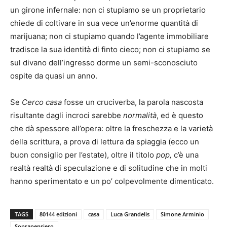
un girone infernale: non ci stupiamo se un proprietario
chiede di coltivare in sua vece un’enorme quantità di
marijuana; non ci stupiamo quando l’agente immobiliare
tradisce la sua identità di finto cieco; non ci stupiamo se
sul divano dell’ingresso dorme un semi-sconosciuto
ospite da quasi un anno.
Se
Cerco casa
fosse un cruciverba, la parola nascosta
risultante dagli incroci sarebbe
normalità
, ed è questo
che dà spessore all’opera: oltre la freschezza e la varietà
della scrittura, a prova di lettura da spiaggia (ecco un
buon consiglio per l’estate), oltre il titolo
pop,
c’è una
realtà realtà di speculazione e di solitudine che in molti
hanno sperimentato e un po’ colpevolmente dimenticato.
TAGS
80144 edizioni
casa
Luca Grandelis
Simone Arminio
Soprapensiero