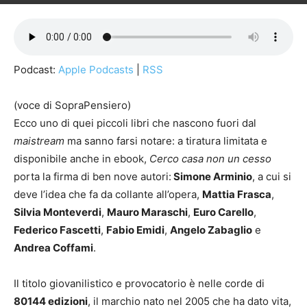
Podcast:
Apple Podcasts
|
RSS
(voce di SopraPensiero)
Ecco uno di quei piccoli libri che nascono fuori dal
maistream
ma sanno farsi notare: a tiratura limitata e
disponibile anche in ebook,
Cerco casa non un cesso
porta la firma di ben nove autori:
Simone Arminio
, a cui si
deve l’idea che fa da collante all’opera,
Mattia Frasca
,
Silvia Monteverdi
,
Mauro Maraschi
,
Euro Carello
,
Federico Fascetti
,
Fabio Emidi
,
Angelo Zabaglio
e
Andrea Coffami
.
Il titolo giovanilistico e provocatorio è nelle corde di
80144 edizioni
, il marchio nato nel 2005 che ha dato vita,