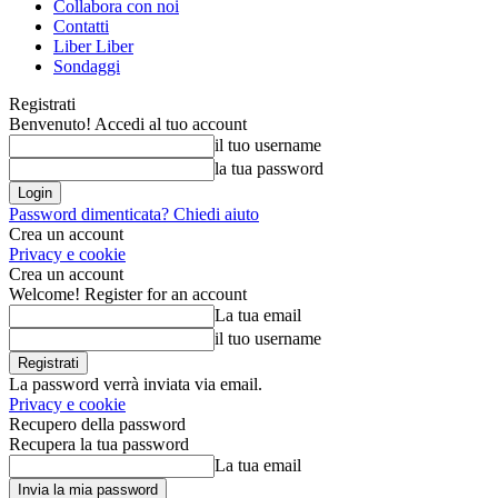
Collabora con noi
Contatti
Liber Liber
Sondaggi
Registrati
Benvenuto! Accedi al tuo account
il tuo username
la tua password
Password dimenticata? Chiedi aiuto
Crea un account
Privacy e cookie
Crea un account
Welcome! Register for an account
La tua email
il tuo username
La password verrà inviata via email.
Privacy e cookie
Recupero della password
Recupera la tua password
La tua email