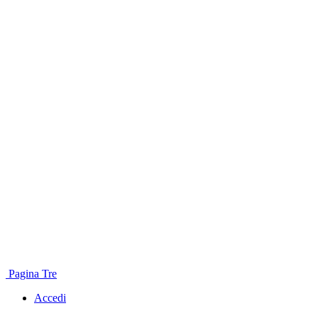
Pagina Tre
Accedi