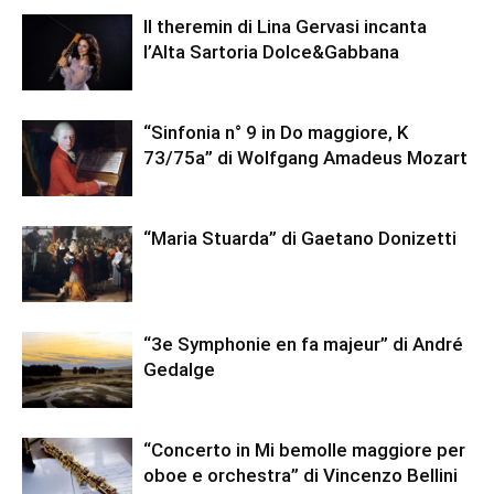
Il theremin di Lina Gervasi incanta
l’Alta Sartoria Dolce&Gabbana
“Sinfonia n° 9 in Do maggiore, K
73/75a” di Wolfgang Amadeus Mozart
“Maria Stuarda” di Gaetano Donizetti
“3e Symphonie en fa majeur” di André
Gedalge
“Concerto in Mi bemolle maggiore per
oboe e orchestra” di Vincenzo Bellini