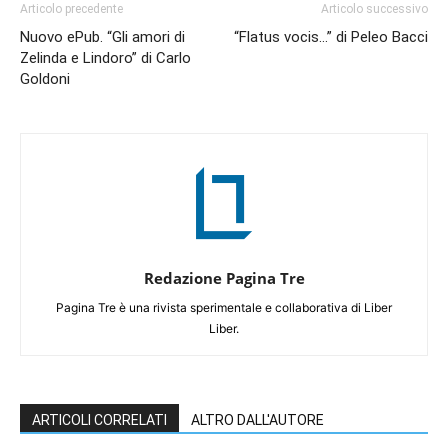
Articolo precedente
Articolo successivo
Nuovo ePub. “Gli amori di
“Flatus vocis…” di Peleo Bacci
Zelinda e Lindoro” di Carlo
Goldoni
Redazione Pagina Tre
Pagina Tre è una rivista sperimentale e collaborativa di Liber
Liber.
ARTICOLI CORRELATI
ALTRO DALL'AUTORE