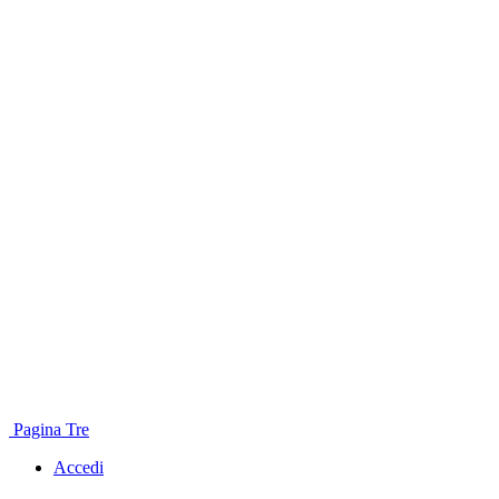
Pagina Tre
Accedi