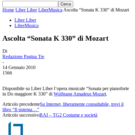
Home
Liber Liber
LiberMusica
Ascolta “Sonata K 330” di Mozart
Liber Liber
LiberMusica
Ascolta “Sonata K 330” di Mozart
Di
Redazione Pagina Tre
-
14 Gennaio 2010
1566
Disponibile su Liber Liber l’opera musicale “Sonata per pianoforte
in Do maggiore K 330” di
Wolfgang Amadeus Mozart
.
Articolo precedente
Su Internet, liberamente consultabile, trovi il
libro “Il sistema…”
Articolo successivo
RAI – TG2 Costume e società