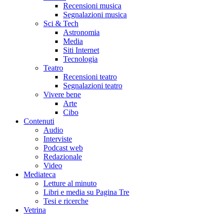
Recensioni musica
Segnalazioni musica
Sci & Tech
Astronomia
Media
Siti Internet
Tecnologia
Teatro
Recensioni teatro
Segnalazioni teatro
Vivere bene
Arte
Cibo
Contenuti
Audio
Interviste
Podcast web
Redazionale
Video
Mediateca
Letture al minuto
Libri e media su Pagina Tre
Tesi e ricerche
Vetrina