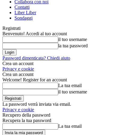
Collabora con noi
Contatti
Liber Liber
Sondaggi
Registrati
Benvenuto! Accedi al tuo account
il tuo username
la tua password
Password dimenticata? Chiedi aiuto
Crea un account
Privacy e cookie
Crea un account
Welcome! Register for an account
La tua email
il tuo username
La password verrà inviata via email.
Privacy e cookie
Recupero della password
Recupera la tua password
La tua email