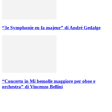
“3e Symphonie en fa majeur” di André Gedalge
“Concerto in Mi bemolle maggiore per oboe e
orchestra” di Vincenzo Bellini