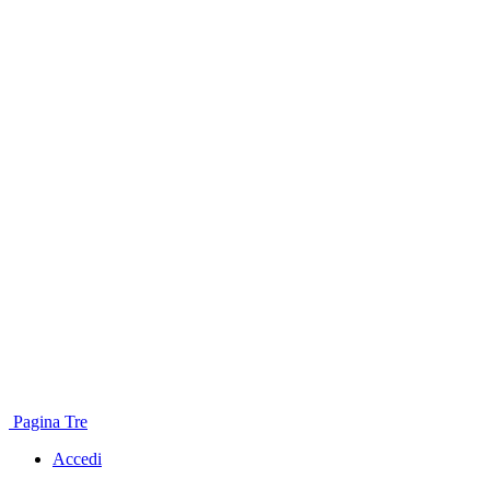
Pagina Tre
Accedi