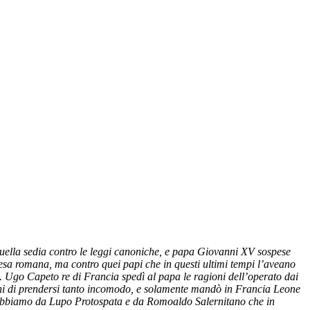
 quella sedia contro le leggi canoniche, e papa Giovanni XV sospese
Chiesa romana, ma contro quei papi che in questi ultimi tempi l’aveano
. Ugo Capeto re di Francia spedì al papa le ragioni dell’operato dai
vanni di prendersi tanto incomodo, e solamente mandò in Francia Leone
o. Abbiamo da Lupo Protospata e da Romoaldo Salernitano che in