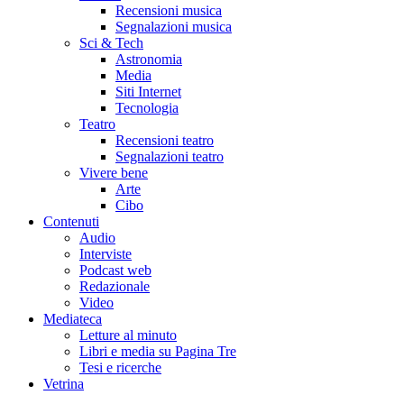
Recensioni musica
Segnalazioni musica
Sci & Tech
Astronomia
Media
Siti Internet
Tecnologia
Teatro
Recensioni teatro
Segnalazioni teatro
Vivere bene
Arte
Cibo
Contenuti
Audio
Interviste
Podcast web
Redazionale
Video
Mediateca
Letture al minuto
Libri e media su Pagina Tre
Tesi e ricerche
Vetrina