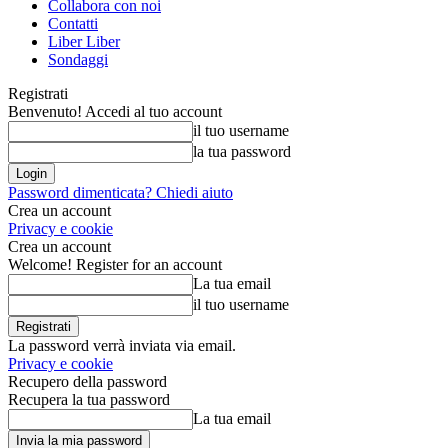
Collabora con noi
Contatti
Liber Liber
Sondaggi
Registrati
Benvenuto! Accedi al tuo account
il tuo username
la tua password
Password dimenticata? Chiedi aiuto
Crea un account
Privacy e cookie
Crea un account
Welcome! Register for an account
La tua email
il tuo username
La password verrà inviata via email.
Privacy e cookie
Recupero della password
Recupera la tua password
La tua email