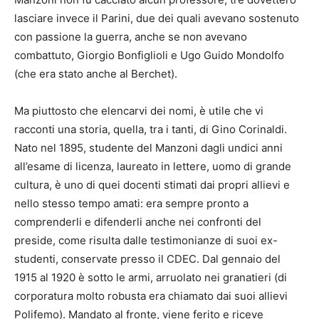
lasciare invece il Parini, due dei quali avevano sostenuto
con passione la guerra, anche se non avevano
combattuto, Giorgio Bonfiglioli e Ugo Guido Mondolfo
(che era stato anche al Berchet).
Ma piuttosto che elencarvi dei nomi, è utile che vi
racconti una storia, quella, tra i tanti, di Gino Corinaldi.
Nato nel 1895, studente del Manzoni dagli undici anni
all’esame di licenza, laureato in lettere, uomo di grande
cultura, è uno di quei docenti stimati dai propri allievi e
nello stesso tempo amati: era sempre pronto a
comprenderli e difenderli anche nei confronti del
preside, come risulta dalle testimonianze di suoi ex-
studenti, conservate presso il CDEC. Dal gennaio del
1915 al 1920 è sotto le armi, arruolato nei granatieri (di
corporatura molto robusta era chiamato dai suoi allievi
Polifemo). Mandato al fronte, viene ferito e riceve