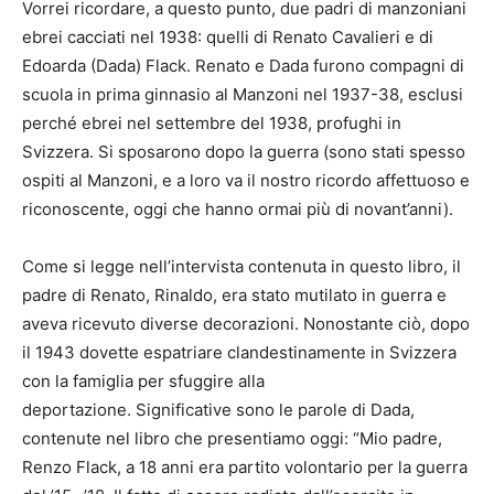
Vorrei ricordare, a questo punto, due padri di manzoniani
ebrei cacciati nel 1938: quelli di Renato Cavalieri e di
Edoarda (Dada) Flack. Renato e Dada furono compagni di
scuola in prima ginnasio al Manzoni nel 1937-38, esclusi
perché ebrei nel settembre del 1938, profughi in
Svizzera. Si sposarono dopo la guerra (sono stati spesso
ospiti al Manzoni, e a loro va il nostro ricordo affettuoso e
riconoscente, oggi che hanno ormai più di novant’anni).
Come si legge nell’intervista contenuta in questo libro, il
padre di Renato, Rinaldo, era stato mutilato in guerra e
aveva ricevuto diverse decorazioni. Nonostante ciò, dopo
il 1943 dovette espatriare clandestinamente in Svizzera
con la famiglia per sfuggire alla
deportazione. Significative sono le parole di Dada,
contenute nel libro che presentiamo oggi: “Mio padre,
Renzo Flack, a 18 anni era partito volontario per la guerra