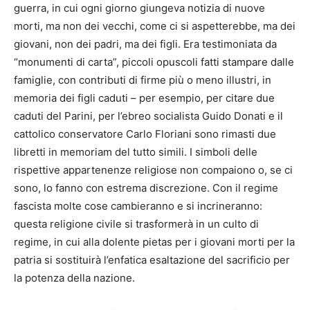
guerra, in cui ogni giorno giungeva notizia di nuove
morti, ma non dei vecchi, come ci si aspetterebbe, ma dei
giovani, non dei padri, ma dei figli. Era testimoniata da
“monumenti di carta”, piccoli opuscoli fatti stampare dalle
famiglie, con contributi di firme più o meno illustri, in
memoria dei figli caduti – per esempio, per citare due
caduti del Parini, per l’ebreo socialista Guido Donati e il
cattolico conservatore Carlo Floriani sono rimasti due
libretti in memoriam del tutto simili. I simboli delle
rispettive appartenenze religiose non compaiono o, se ci
sono, lo fanno con estrema discrezione. Con il regime
fascista molte cose cambieranno e si incrineranno:
questa religione civile si trasformerà in un culto di
regime, in cui alla dolente pietas per i giovani morti per la
patria si sostituirà l’enfatica esaltazione del sacrificio per
la potenza della nazione.