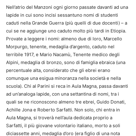
Nell’atrio del Manzoni ogni giorno passate davanti ad una
lapide in cui sono incisi sessantuno nomi di studenti
caduti nella Grande Guerra (più quelli di due docenti) – a
cui se ne aggiunge uno caduto molto più tardi in Etiopia.
Provate a leggere i nomi: almeno due di loro, Marcello
Morpurgo, tenente, medaglia d’argento, caduto nel
terribile 1917, e Mario Nacamù, Tenente medico degli
Alpini, medaglia di bronzo, sono di famiglia ebraica (una
percentuale alta, considerato che gli ebrei erano
comunque una esigua minoranza nella società e nella
scuola). Chi al Parini si reca in Aula Magna, passa davanti
ad un’analoga lapide, con una settantina di nomi, tra i
quali se ne riconoscono almeno tre ebrei, Guido Donati,
Achille Jona e Roberto Sarfatti. Non solo, chi entra in
Aula Magna, si troverà nell’aula dedicata proprio a
Sarfatti, il più giovane volontario italiano, morto a soli
diciassette anni, medaglia d’oro (era figlio di una nota