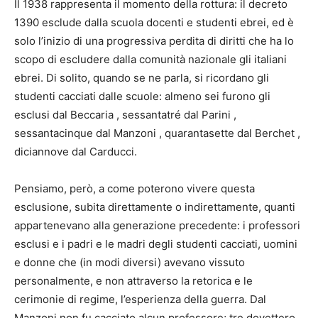
Il 1938 rappresenta il momento della rottura: il decreto
1390 esclude dalla scuola docenti e studenti ebrei, ed è
solo l’inizio di una progressiva perdita di diritti che ha lo
scopo di escludere dalla comunità nazionale gli italiani
ebrei. Di solito, quando se ne parla, si ricordano gli
studenti cacciati dalle scuole: almeno sei furono gli
esclusi dal Beccaria , sessantatré dal Parini ,
sessantacinque dal Manzoni , quarantasette dal Berchet ,
diciannove dal Carducci.
Pensiamo, però, a come poterono vivere questa
esclusione, subita direttamente o indirettamente, quanti
appartenevano alla generazione precedente: i professori
esclusi e i padri e le madri degli studenti cacciati, uomini
e donne che (in modi diversi) avevano vissuto
personalmente, e non attraverso la retorica e le
cerimonie di regime, l’esperienza della guerra. Dal
Manzoni non fu cacciato alcun professore; tre dovettero