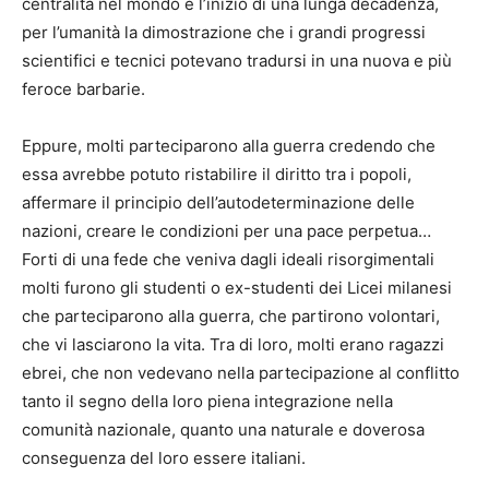
centralità nel mondo e l’inizio di una lunga decadenza,
per l’umanità la dimostrazione che i grandi progressi
scientifici e tecnici potevano tradursi in una nuova e più
feroce barbarie.
Eppure, molti parteciparono alla guerra credendo che
essa avrebbe potuto ristabilire il diritto tra i popoli,
affermare il principio dell’autodeterminazione delle
nazioni, creare le condizioni per una pace perpetua…
Forti di una fede che veniva dagli ideali risorgimentali
molti furono gli studenti o ex-studenti dei Licei milanesi
che parteciparono alla guerra, che partirono volontari,
che vi lasciarono la vita. Tra di loro, molti erano ragazzi
ebrei, che non vedevano nella partecipazione al conflitto
tanto il segno della loro piena integrazione nella
comunità nazionale, quanto una naturale e doverosa
conseguenza del loro essere italiani.