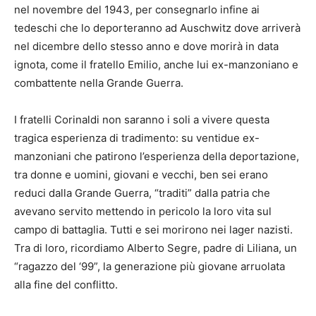
nel novembre del 1943, per consegnarlo infine ai
tedeschi che lo deporteranno ad Auschwitz dove arriverà
nel dicembre dello stesso anno e dove morirà in data
ignota, come il fratello Emilio, anche lui ex-manzoniano e
combattente nella Grande Guerra.
I fratelli Corinaldi non saranno i soli a vivere questa
tragica esperienza di tradimento: su ventidue ex-
manzoniani che patirono l’esperienza della deportazione,
tra donne e uomini, giovani e vecchi, ben sei erano
reduci dalla Grande Guerra, “traditi” dalla patria che
avevano servito mettendo in pericolo la loro vita sul
campo di battaglia. Tutti e sei morirono nei lager nazisti.
Tra di loro, ricordiamo Alberto Segre, padre di Liliana, un
“ragazzo del ‘99”, la generazione più giovane arruolata
alla fine del conflitto.