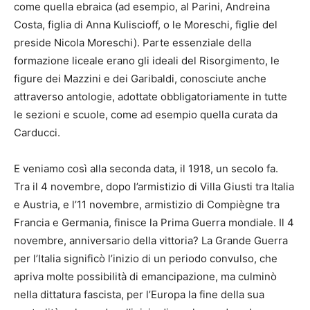
come quella ebraica (ad esempio, al Parini, Andreina
Costa, figlia di Anna Kuliscioff, o le Moreschi, figlie del
preside Nicola Moreschi). Parte essenziale della
formazione liceale erano gli ideali del Risorgimento, le
figure dei Mazzini e dei Garibaldi, conosciute anche
attraverso antologie, adottate obbligatoriamente in tutte
le sezioni e scuole, come ad esempio quella curata da
Carducci.
E veniamo così alla seconda data, il 1918, un secolo fa.
Tra il 4 novembre, dopo l’armistizio di Villa Giusti tra Italia
e Austria, e l’11 novembre, armistizio di Compiègne tra
Francia e Germania, finisce la Prima Guerra mondiale. Il 4
novembre, anniversario della vittoria? La Grande Guerra
per l’Italia significò l’inizio di un periodo convulso, che
apriva molte possibilità di emancipazione, ma culminò
nella dittatura fascista, per l’Europa la fine della sua