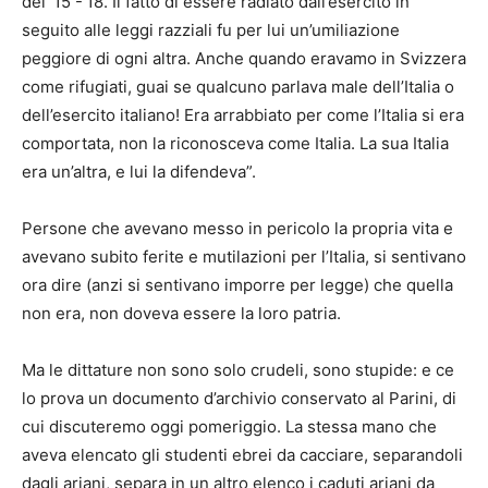
del ’15 -’18. Il fatto di essere radiato dall’esercito in
seguito alle leggi razziali fu per lui un’umiliazione
peggiore di ogni altra. Anche quando eravamo in Svizzera
come rifugiati, guai se qualcuno parlava male dell’Italia o
dell’esercito italiano! Era arrabbiato per come l’Italia si era
comportata, non la riconosceva come Italia. La sua Italia
era un’altra, e lui la difendeva”.
Persone che avevano messo in pericolo la propria vita e
avevano subito ferite e mutilazioni per l’Italia, si sentivano
ora dire (anzi si sentivano imporre per legge) che quella
non era, non doveva essere la loro patria.
Ma le dittature non sono solo crudeli, sono stupide: e ce
lo prova un documento d’archivio conservato al Parini, di
cui discuteremo oggi pomeriggio. La stessa mano che
aveva elencato gli studenti ebrei da cacciare, separandoli
dagli ariani, separa in un altro elenco i caduti ariani da