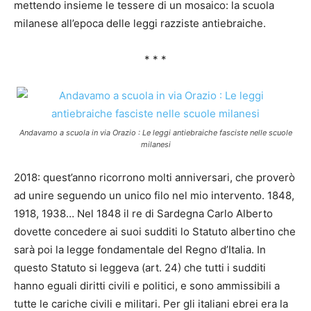
mettendo insieme le tessere di un mosaico: la scuola
milanese all’epoca delle leggi razziste antiebraiche.
* * *
Andavamo a scuola in via Orazio : Le leggi antiebraiche fasciste nelle scuole
milanesi
2018: quest’anno ricorrono molti anniversari, che proverò
ad unire seguendo un unico filo nel mio intervento. 1848,
1918, 1938… Nel 1848 il re di Sardegna Carlo Alberto
dovette concedere ai suoi sudditi lo Statuto albertino che
sarà poi la legge fondamentale del Regno d’Italia. In
questo Statuto si leggeva (art. 24) che tutti i sudditi
hanno eguali diritti civili e politici, e sono ammissibili a
tutte le cariche civili e militari. Per gli italiani ebrei era la