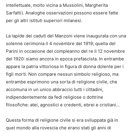
intellettuale, molto vicina a Mussolini, Margherita
Sarfatti). Analoghe osservazioni possono essere fatte
per gli altri istituti superiori milanesi.
La lapide dei caduti del Manzoni viene inaugurata con una
solenne cerimonia il 4 novembre del 1919; quella del
Parini in occasione del compleanno del re il 12 novembre
del 1920: siamo ancora in epoca prefascista. In entrambe
appare la patria vittoriosa in figura di donna dolente per i
figli morti. Non compare nessun simbolo religioso, ma
entrambe esprimono una sorta di religione civile, che
accomuna in un unico abbraccio tutti i cittadini,
indipendentemente da fedi religiose o dottrine
filosofiche: atei, agnostici e credenti, ebrei e cristiani…
Questa forma di religione civile si era sviluppata già in
quel mondo alla rovescia che erano stati gli anni di